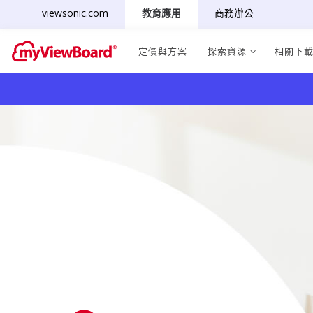
viewsonic.com
教育應用
商務辦公
定價與方案
探索資源
相關下