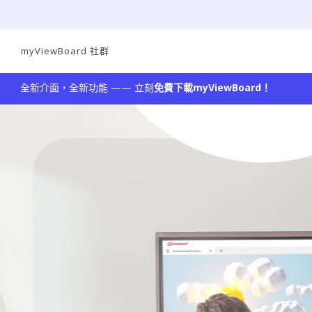
載
myViewBoard 社群
全新介面，全新功能 —— 立刻
免費下載myViewBoard！