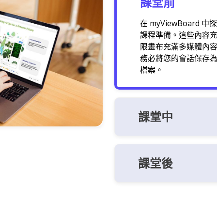
課堂前
在 myViewBoard 中探
課程準備。這些內容充滿
限畫布充滿多媒體內
務必將您的會話保存為
檔案。
課堂中
課堂後