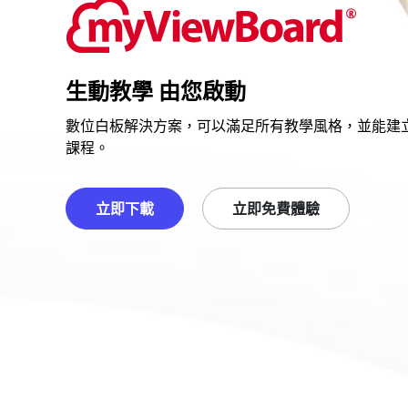
生動教學 由您啟動
數位白板解決方案，可以滿足所有教學風格，並能建
課程。
立即下載
立即免費體驗