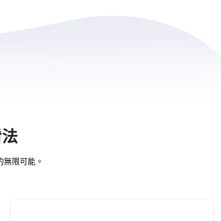
看法
堂的無限可能。