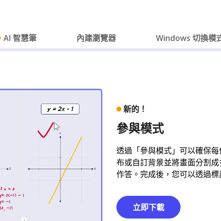
AI 智慧筆
內建瀏覽器
Windows 切換模
新的！
參與模式
透過「參與模式」可以確保每
布或自訂背景並將畫面分割成
作答。完成後，您可以透過標
立即下載