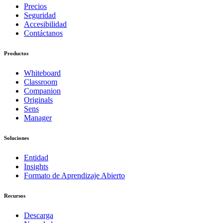
Precios
Seguridad
Accesibilidad
Contáctanos
Productos
Whiteboard
Classroom
Companion
Originals
Sens
Manager
Soluciones
Entidad
Insights
Formato de Aprendizaje Abierto
Recursos
Descarga