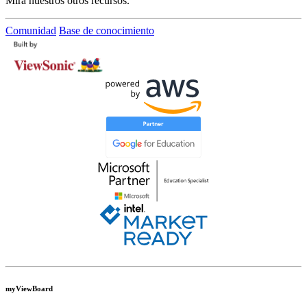
Mira nuestros otros recursos.
Comunidad
Base de conocimiento
myViewBoard