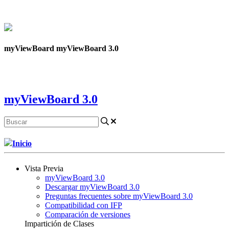
Contáctanos
myViewBoard myViewBoard 3.0
myViewBoard 3.0
Inicio
Vista Previa
myViewBoard 3.0
Descargar myViewBoard 3.0
Preguntas frecuentes sobre myViewBoard 3.0
Compatibilidad con IFP
Comparación de versiones
Impartición de Clases