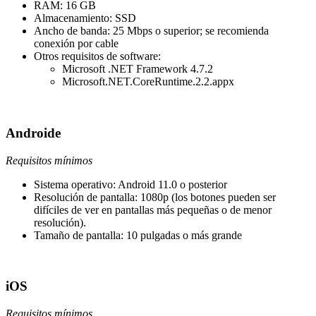
RAM: 16 GB
Almacenamiento: SSD
Ancho de banda: 25 Mbps o superior; se recomienda
conexión por cable
Otros requisitos de software:
Microsoft .NET Framework 4.7.2
Microsoft.NET.CoreRuntime.2.2.appx
Androide
Requisitos mínimos
Sistema operativo: Android 11.0 o posterior
Resolución de pantalla: 1080p (los botones pueden ser
difíciles de ver en pantallas más pequeñas o de menor
resolución).
Tamaño de pantalla: 10 pulgadas o más grande
iOS
Requisitos mínimos