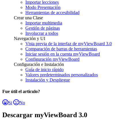
Importar lecciones
Modo Presentación
Herramientas de accesibilidad
Crear una Clase
Importar multimedia
Gestión de páginas
Involucrar a todos
Navegación y UI
Vista previa de la interfaz de myViewBoard 3.0
Comparación de barras de herramientas
Iniciar sesión en la cuenta myViewBoard
Configuración myViewBoard
Configuración e Instalación
Guía de inicio rápido
Valores predeterminados personalizados
Instalación y Despliegue
Fue útil el articulo?
Si
No
Descargar myViewBoard 3.0