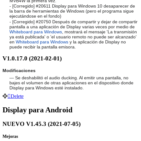
MVB4W la primera vez.
- [Corregido] #20611 Display para Windows 10 desaparecer de
la barra de herramientas de Windows (pero el programa sigue
ejecutándose en el fondo)
- [Corregido] #20750 Después de compartir y dejar de compartir
pantalla a una aplicación de Display varias veces por medio de
Whiteboard para Windows
, mostrará el mensaje 'La transmisión
ya está publicada' o 'el usuario remoto no puede ser alcanzado'
en
Whiteboard para Windows
y la aplicación de Display no
puede recibir la pantalla emisora.
V1.0.17.0 (2021-02-01)
Modificaciones
— Se deshabilitó el audio ducking. Al emitir una pantalla, no
bajes el volumen de otras aplicaciones en el dispositivo donde
Display para Windows esté instalado.
Delete
Display para Android
NUEVO V1.45.3 (2021-07-05)
Mejoras