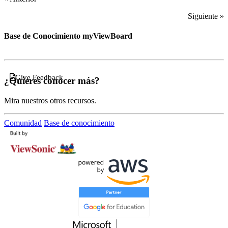
Siguiente »
Base de Conocimiento myViewBoard
Give Feedback
¿Quieres conocer más?
Mira nuestros otros recursos.
Comunidad
Base de conocimiento