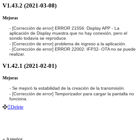
V1.43.2 (2021-03-08)
Mejoras
- [Corrección de error] ERROR 21556: Display APP - La
aplicación de Display muestra que no hay conexión, pero el
sonido todavía se reproduce.
- [Corrección de error] problema de ingreso a la aplicación.
- [Corrección de error] ERROR 22002: IFP32- OTA no se puede
realizar.
V1.42.1 (2021-02-01)
Mejoras
- Se mejoró la estabilidad de la creación de la transmisión.
- [Corrección de error] Temporizador para cargar la pantalla no
funciona.
Delete
« Anterior