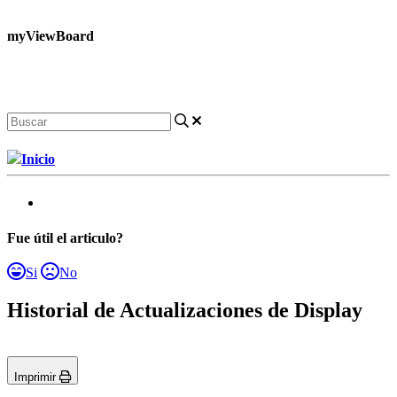
Contáctanos
myViewBoard
Inicio
Fue útil el articulo?
Si
No
Historial de Actualizaciones de Display
Imprimir