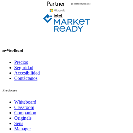
myViewBoard
Precios
Seguridad
Accesibilidad
Contáctanos
Productos
Whiteboard
Classroom
Companion
Originals
Sens
Manager