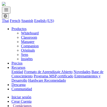
Thai
French
Spanish
English (US)
Productos
Whiteboard
Classroom
Manager
Companion
Originals
Sens
Insights
Precios
Recursos
Entidad
Formato de Aprendizaje Abierto
Novedades
Base de
Conocimiento
Programa MSP certificado
Entrenamientos y
Desarrollo
Hardware Recomendado
Descarga
Communidad
Iniciar sesión
Crear Cuenta
Contáctanos