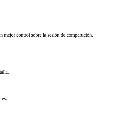
 un mejor control sobre la sesión de compartición.
talla.
res.