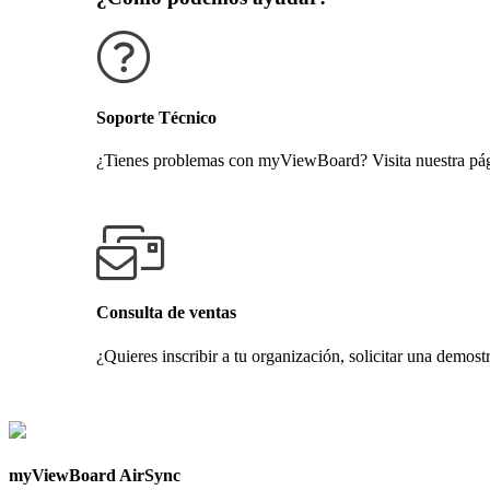
Soporte Técnico
¿Tienes problemas con myViewBoard? Visita nuestra pági
Obtener soporte técnico
Consulta de ventas
¿Quieres inscribir a tu organización, solicitar una demost
Contáctanos
myViewBoard AirSync