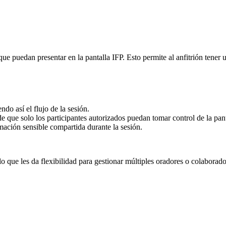
que puedan presentar en la pantalla IFP. Esto permite al anfitrión tener
do así el flujo de la sesión.
e que solo los participantes autorizados puedan tomar control de la pan
mación sensible compartida durante la sesión.
 que les da flexibilidad para gestionar múltiples oradores o colaborado