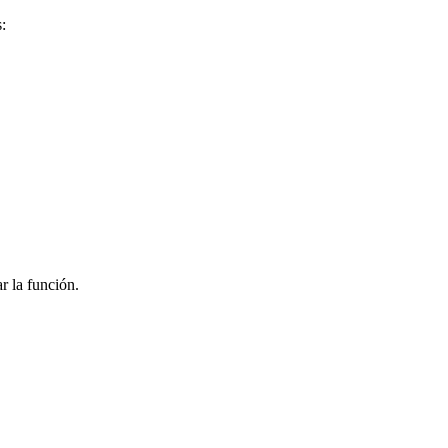
:
r la función.