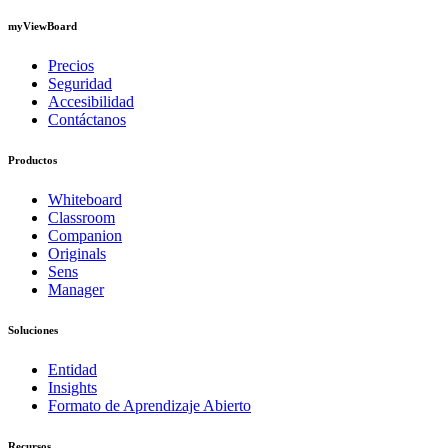
myViewBoard
Precios
Seguridad
Accesibilidad
Contáctanos
Productos
Whiteboard
Classroom
Companion
Originals
Sens
Manager
Soluciones
Entidad
Insights
Formato de Aprendizaje Abierto
Recursos