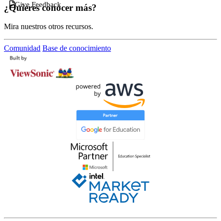
Give Feedback
¿Quieres conocer más?
Mira nuestros otros recursos.
Comunidad
Base de conocimiento