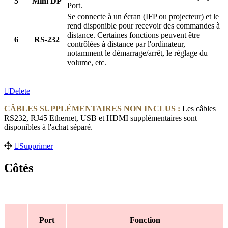
5
Mini DP
Port.
Se connecte à un écran (IFP ou projecteur) et le
rend disponible pour recevoir des commandes à
distance. Certaines fonctions peuvent être
6
RS-232
contrôlées à distance par l'ordinateur,
notamment le démarrage/arrêt, le réglage du
volume, etc.
Delete
CÂBLES SUPPLÉMENTAIRES NON INCLUS :
Les câbles
RS232, RJ45 Ethernet, USB et HDMI supplémentaires sont
disponibles à l'achat séparé.
Supprimer
Côtés
Port
Fonction