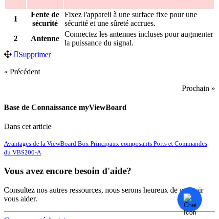
Fente de
Fixez l'appareil à une surface fixe pour une
1
sécurité
sécurité et une sûreté accrues.
Connectez les antennes incluses pour augmenter
2
Antenne
la puissance du signal.
Supprimer
« Précédent
Prochain »
Base de Connaissance myViewBoard
Dans cet article
Avantages de la ViewBoard Box
Principaux composants
Ports et Commandes
du VBS200-A
Vous avez encore besoin d'aide?
Consultez nos autres ressources, nous serons heureux de pouvoir
vous aider.