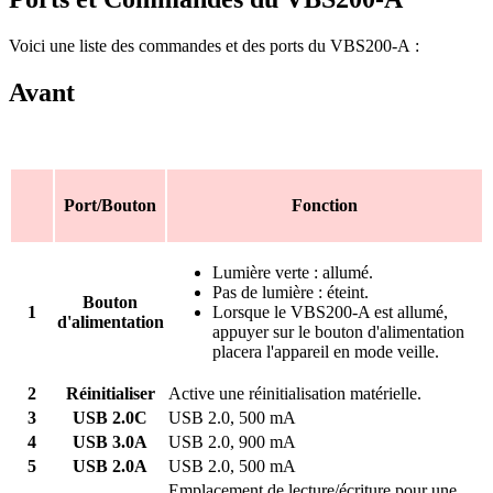
Voici une liste des commandes et des ports du VBS200-A :
Avant
Port/Bouton
Fonction
Lumière verte : allumé.
Pas de lumière : éteint.
Bouton
1
Lorsque le VBS200-A est allumé,
d'alimentation
appuyer sur le bouton d'alimentation
placera l'appareil en mode veille.
2
Réinitialiser
Active une réinitialisation matérielle.
3
USB 2.0C
USB 2.0, 500 mA
4
USB 3.0A
USB 2.0, 900 mA
5
USB 2.0A
USB 2.0, 500 mA
Emplacement de lecture/écriture pour une