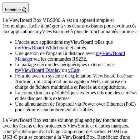
Imprimer
La ViewBoard Box VBS200-A est un appareil simple et
économique, facile à intégrer à vos écrans existants pour avoir accès
aux applications myViewBoard et à plus de fonctionnalités comme :
L'accès aux applications myViewBoard telles que
myViewBoard Whiteboard
et autres.
Une gestion de l'appareil à distance avec
myViewBoard
Manager
via les commandes RS232.
Le partage d'écran des périphériques externes avec
myViewBoard Display
ou
vCast
.
Fournie avec un système d'exploitation ViewBoard basé sur
Android, qui comprend un navigateur Web, une prise en
charge de fichiers multimédia et l'accès aux applications.
La connexion aux périphériques externes tels que des caméras
et des disques durs externes.
Une alimentation de l'appareil via Power over Ethernet (PoE)
pour réduire l'encombrement des câbles.
La ViewBoard Box est une solution plug and play fonctionnant
avec les écrans et les projecteurs ViewSonic et d'autres marques.
Tout périphérique d'affichage comprenant des sorties HDMI ou
USB-C peut se connecter à la ViewBoard Box. Bénéficiez d'une