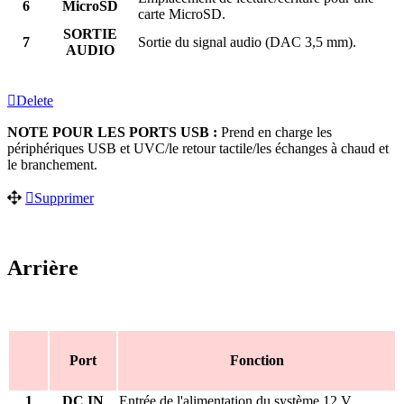
6
MicroSD
carte MicroSD.
SORTIE
7
Sortie du signal audio (DAC 3,5 mm).
AUDIO
Delete
NOTE POUR LES PORTS USB :
Prend en charge les
périphériques USB et UVC/le retour tactile/les échanges à chaud et
le branchement.
Supprimer
Arrière
Port
Fonction
1
DC IN
Entrée de l'alimentation du système 12 V.