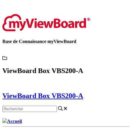
Contactez-nous
Base de Connaissance myViewBoard
ViewBoard Box VBS200-A
ViewBoard Box VBS200-A
Accueil