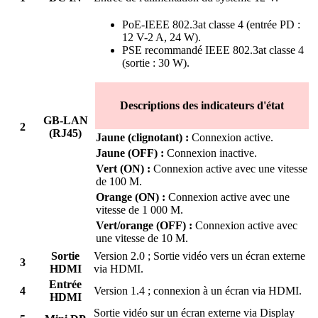
PoE-IEEE 802.3at classe 4 (entrée PD :
12 V-2 A, 24 W).
PSE recommandé IEEE 802.3at classe 4
(sortie : 30 W).
Descriptions des indicateurs d'état
GB-LAN
2
(RJ45)
Jaune (clignotant) :
Connexion active.
Jaune (OFF) :
Connexion inactive.
Vert (ON) :
Connexion active avec une vitesse
de 100 M.
Orange (ON) :
Connexion active avec une
vitesse de 1 000 M.
Vert/orange (OFF) :
Connexion active avec
une vitesse de 10 M.
Sortie
Version 2.0 ; Sortie vidéo vers un écran externe
3
HDMI
via HDMI.
Entrée
4
Version 1.4 ; connexion à un écran via HDMI.
HDMI
Sortie vidéo sur un écran externe via Display