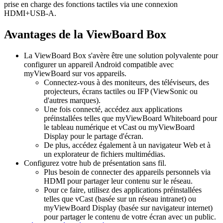
prise en charge des fonctions tactiles via une connexion
HDMI+USB-A.
Avantages de la ViewBoard Box
La ViewBoard Box s'avère être une solution polyvalente pour
configurer un appareil Android compatible avec
myViewBoard sur vos appareils.
Connectez-vous à des moniteurs, des téléviseurs, des
projecteurs, écrans tactiles ou IFP (ViewSonic ou
d'autres marques).
Une fois connecté, accédez aux applications
préinstallées telles que myViewBoard Whiteboard pour
le tableau numérique et vCast ou myViewBoard
Display pour le partage d'écran.
De plus, accédez également à un navigateur Web et à
un explorateur de fichiers multimédias.
Configurez votre hub de présentation sans fil.
Plus besoin de connecter des appareils personnels via
HDMI pour partager leur contenu sur le réseau.
Pour ce faire, utilisez des applications préinstallées
telles que vCast (basée sur un réseau intranet) ou
myViewBoard Display (basée sur navigateur internet)
pour partager le contenu de votre écran avec un public.