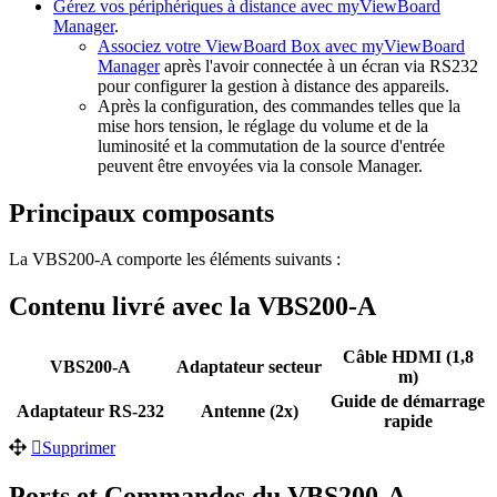
Gérez vos périphériques à distance avec myViewBoard
Manager
.
Associez votre ViewBoard Box avec myViewBoard
Manager
après l'avoir connectée à un écran via RS232
pour configurer la gestion à distance des appareils.
Après la configuration, des commandes telles que la
mise hors tension, le réglage du volume et de la
luminosité et la commutation de la source d'entrée
peuvent être envoyées via la console Manager.
Principaux composants
La VBS200-A comporte les éléments suivants :
Contenu livré avec la VBS200-A
Câble HDMI (1,8
VBS200-A
Adaptateur secteur
m)
Guide de démarrage
Adaptateur RS-232
Antenne (2x)
rapide
Supprimer
Ports et Commandes du VBS200-A