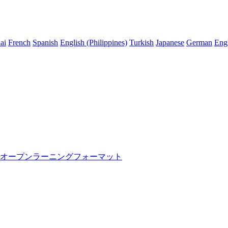
ai
French
Spanish
English (Philippines)
Turkish
Japanese
German
Eng
オープンラーニングフォーマット