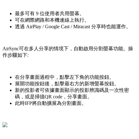
最多可有 9 位使用者共用螢幕。
可在網際網路和本機連線上執行。
透過 AirPlay / Google Cast / Miracast 分享時也能運作。
AirSync可在多人分享的情境下，自動啟用分割螢幕功能。操
作步驟如下:
在分享畫面過程中，點擊左下角的功能按鈕。
展開功能按鈕後，點擊最右方的新增螢幕按鈕。
新的投影者可依據畫面顯示的投影辨識碼及一次性密
碼，或是掃描QR code，分享畫面。
此時IFP將自動擴展為分割畫面。