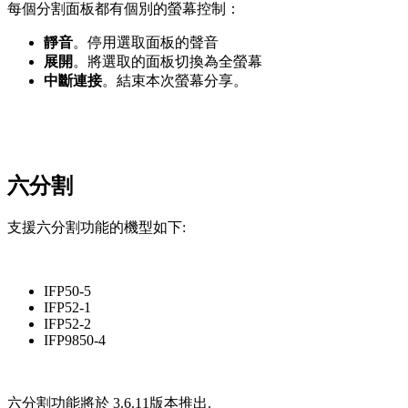
每個分割面板都有個別的螢幕控制：
靜音
。停用選取面板的聲音
展開
。將選取的面板切換為全螢幕
中斷連接
。結束本次螢幕分享。
六分割
支援六分割功能的機型如下:
IFP50-5
IFP52-1
IFP52-2
IFP9850-4
六分割功能將於 3.6.11版本推出.