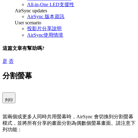
All-in-One LED支援性
AirSync updates
AirSync 版本資訊
User scenario
投影片分享說明
AirSync使用情境
這篇文章有幫助嗎?
是
否
分割螢幕
列印
當兩個或更多人同時共用螢幕時，AirSync 會切換到分割螢幕
模式，並將所有分享的畫面分割為偶數個螢幕畫面。請注意下
列功能：