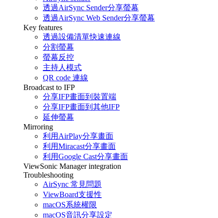
透過AirSync Sender分享螢幕
透過AirSync Web Sender分享螢幕
Key features
透過設備清單快速連線
分割螢幕
螢幕反控
主持人模式
QR code 連線
Broadcast to IFP
分享IFP畫面到裝置端
分享IFP畫面到其他IFP
延伸螢幕
Mirroring
利用AirPlay分享畫面
利用Miracast分享畫面
利用Google Cast分享畫面
ViewSonic Manager integration
Troubleshooting
AirSync 常見問題
ViewBoard支援性
macOS系統權限
macOS音訊分享設定