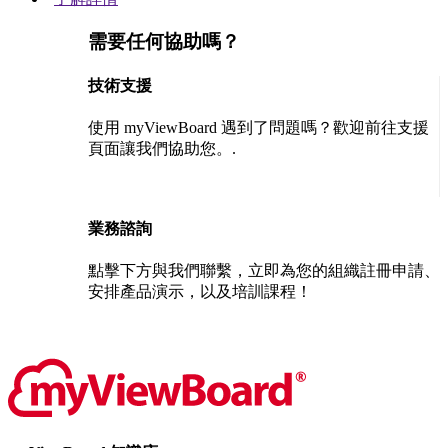
需要任何協助嗎？
技術支援
使用 myViewBoard 遇到了問題嗎？歡迎前往支援
頁面讓我們協助您。.
聯絡我們
業務諮詢
點擊下方與我們聯繫，立即為您的組織註冊申請、
安排產品演示，以及培訓課程！
聯絡我們