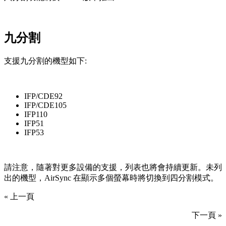
九分割
支援九分割的機型如下:
IFP/CDE92
IFP/CDE105
IFP110
IFP51
IFP53
請注意，隨著對更多設備的支援，列表也將會持續更新。未列
出的機型，AirSync 在顯示多個螢幕時將切換到四分割模式。
« 上一頁
下一頁 »