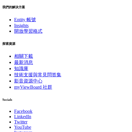
我們的解決方案
Entity 帳號
Insights
開放學習格式
探索資源
相關下載
最新消息
知識庫
技術支援與常見問答集
影音資源中心
myViewBoard 社群
Socials
Facebook
LinkedIn
Twitter
YouTube