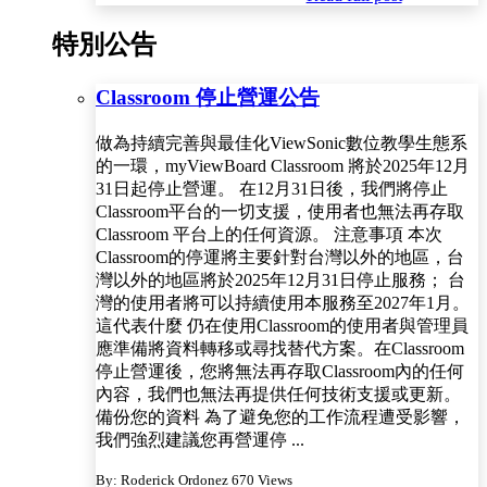
特別公告
Classroom 停止營運公告
做為持續完善與最佳化ViewSonic數位教學生態系
的一環，myViewBoard Classroom 將於2025年12月
31日起停止營運。 在12月31日後，我們將停止
Classroom平台的一切支援，使用者也無法再存取
Classroom 平台上的任何資源。 注意事項 本次
Classroom的停運將主要針對台灣以外的地區，台
灣以外的地區將於2025年12月31日停止服務； 台
灣的使用者將可以持續使用本服務至2027年1月。
這代表什麼 仍在使用Classroom的使用者與管理員
應準備將資料轉移或尋找替代方案。在Classroom
停止營運後，您將無法再存取Classroom內的任何
內容，我們也無法再提供任何技術支援或更新。
備份您的資料 為了避免您的工作流程遭受影響，
我們強烈建議您再營運停 ...
By: Roderick Ordonez
670 Views