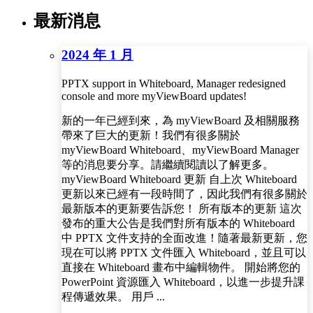
最新消息
2024 年 1 月
PPTX support in Whiteboard, Manager redesigned
console and more myViewBoard updates!
新的一年已經到來，為 myViewBoard 及相關服務
帶來了巨大的更新！我們有很多關於
myViewBoard Whiteboard、myViewBoard Manager
等的消息要分享。請繼續閱讀以了解更多。
myViewBoard Whiteboard 更新 自上次 Whiteboard
更新以來已經有一段時間了，因此我們有很多關於
最新版本的更新要告訴您！ 所有版本的更新 這次
發布的重大公告是我們對所有版本的 Whiteboard
中 PPTX 文件支持的全面改進！隨著最新更新，您
現在可以將 PPTX 文件匯入 Whiteboard，並且可以
直接在 Whiteboard 畫布中編輯物件。 開始將您的
PowerPoint 資源匯入 Whiteboard，以進一步提升課
程傳遞效果。 用戶 ...