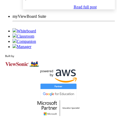
Read full post
myViewBoard Suite
Whiteboard
Classroom
Companion
Manager