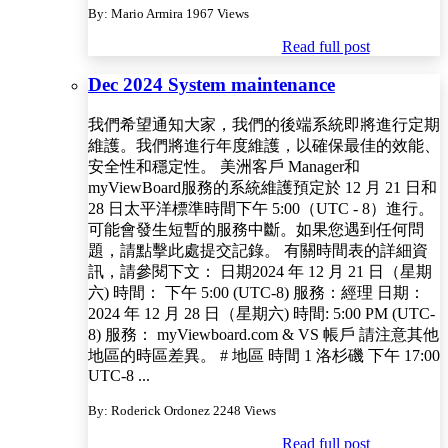
By: Mario Armira
1967 Views
Read full post
Dec 2024 System maintenance
我們希望通知大家，我們的後端系統即將進行定期
維護。我們將進行年度維護，以確保最佳的效能、
安全性和穩定性。 美洲客戶 Manager和
myViewBoard服務的系統維護預定於 12 月 21 日和
28 日太平洋標準時間下午 5:00（UTC - 8）進行。
可能會發生短暫的服務中斷。如果您遇到任何問
題，請點擊此處提交記錄。 有關時間表的詳細資
訊，請參閱下文： 日期2024 年 12 月 21 日（星期
六) 時間： 下午 5:00 (UTC-8) 服務：經理 日期：
2024 年 12 月 28 日（星期六) 時間: 5:00 PM (UTC-
8) 服務： myViewboard.com & VS 帳戶 請注意其他
地區的時區差異。 # 地區 時間 1 洛杉磯 下午 17:00
UTC-8 ...
By: Roderick Ordonez
2248 Views
Read full post