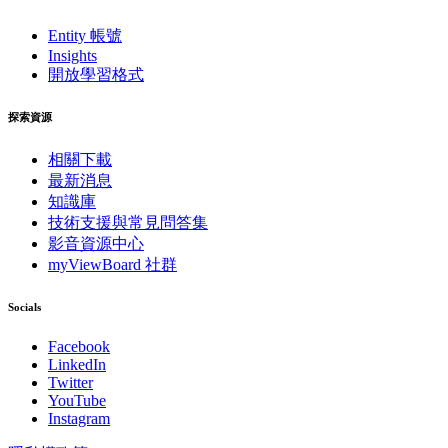
Entity 帳號
Insights
開放學習格式
探索資源
相關下載
最新消息
知識庫
技術支援與常見問答集
影音資源中心
myViewBoard 社群
Socials
Facebook
LinkedIn
Twitter
YouTube
Instagram