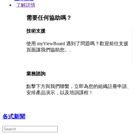
了解詳情
需要任何協助嗎？
技術支援
使用 myViewBoard 遇到了問題嗎？歡迎前往支援
頁面讓我們協助您。.
聯絡我們
業務諮詢
點擊下方與我們聯繫，立即為您的組織註冊申請、
安排產品演示，以及培訓課程！
聯絡我們
各式新聞