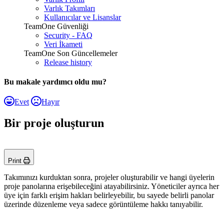
Varlık Takımları
Kullanıcılar ve Lisanslar
TeamOne Güvenliği
Security - FAQ
Veri İkameti
TeamOne Son Güncellemeler
Release history
Bu makale yardımcı oldu mu?
Evet
Hayır
Bir proje oluşturun
Print
Takımınızı kurduktan sonra, projeler oluşturabilir ve hangi üyelerin
proje panolarına erişebileceğini atayabilirsiniz. Yöneticiler ayrıca her
üye için farklı erişim hakları belirleyebilir, bu sayede belirli panolar
üzerinde düzenleme veya sadece görüntüleme hakkı tanıyabilir.