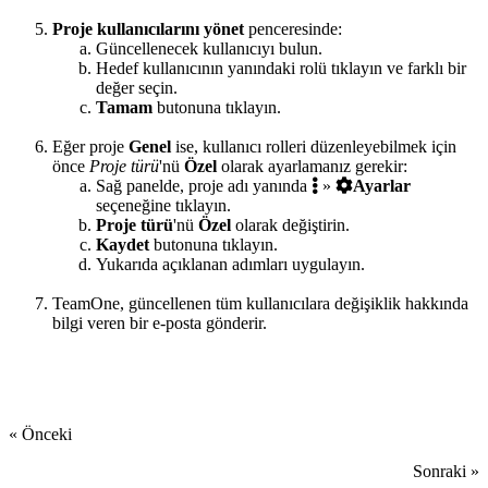
Proje kullanıcılarını yönet
penceresinde:
Güncellenecek kullanıcıyı bulun.
Hedef kullanıcının yanındaki rolü tıklayın ve farklı bir
değer seçin.
Tamam
butonuna tıklayın.
Eğer proje
Genel
ise, kullanıcı rolleri düzenleyebilmek için
önce
Proje türü
'nü
Özel
olarak ayarlamanız gerekir:
Sağ panelde, proje adı yanında
»
Ayarlar
seçeneğine tıklayın.
Proje türü
'nü
Özel
olarak değiştirin.
Kaydet
butonuna tıklayın.
Yukarıda açıklanan adımları uygulayın.
TeamOne, güncellenen tüm kullanıcılara değişiklik hakkında
bilgi veren bir e-posta gönderir.
« Önceki
Sonraki »