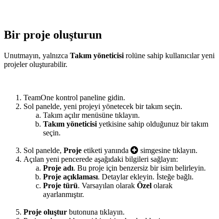
Bir proje oluşturun
Unutmayın, yalnızca
Takım yöneticisi
rolüne sahip kullanıcılar yeni
projeler oluşturabilir.
TeamOne kontrol paneline gidin.
Sol panelde, yeni projeyi yönetecek bir takım seçin.
Takım açılır menüsüne tıklayın.
Takım yöneticisi
yetkisine sahip olduğunuz bir takım
seçin.
Sol panelde,
Proje
etiketi yanında
simgesine tıklayın.
Açılan yeni pencerede aşağıdaki bilgileri sağlayın:
Proje adı
. Bu proje için benzersiz bir isim belirleyin.
Proje açıklaması
. Detaylar ekleyin. İsteğe bağlı.
Proje türü
. Varsayılan olarak
Özel
olarak
ayarlanmıştır.
Proje oluştur
butonuna tıklayın.