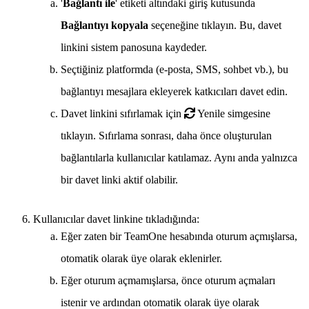
'
Bağlantı ile
' etiketi altındaki giriş kutusunda
Bağlantıyı kopyala
seçeneğine tıklayın. Bu, davet
linkini sistem panosuna kaydeder.
Seçtiğiniz platformda (e-posta, SMS, sohbet vb.), bu
bağlantıyı mesajlara ekleyerek katkıcıları davet edin.
Davet linkini sıfırlamak için
Yenile simgesine
tıklayın. Sıfırlama sonrası, daha önce oluşturulan
bağlantılarla kullanıcılar katılamaz. Aynı anda yalnızca
bir davet linki aktif olabilir.
Kullanıcılar davet linkine tıkladığında:
Eğer zaten bir TeamOne hesabında oturum açmışlarsa,
otomatik olarak üye olarak eklenirler.
Eğer oturum açmamışlarsa, önce oturum açmaları
istenir ve ardından otomatik olarak üye olarak