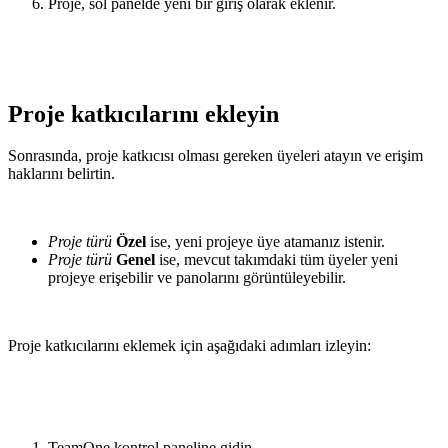
Proje, sol panelde yeni bir giriş olarak eklenir.
Proje katkıcılarını ekleyin
Sonrasında, proje katkıcısı olması gereken üyeleri atayın ve erişim
haklarını belirtin.
Proje türü
Özel
ise, yeni projeye üye atamanız istenir.
Proje türü
Genel
ise, mevcut takımdaki tüm üyeler yeni
projeye erişebilir ve panolarını görüntüleyebilir.
Proje katkıcılarını eklemek için aşağıdaki adımları izleyin:
TeamOne kontrol paneline gidin.