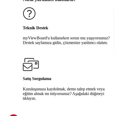
Teknik Destek
myViewBoard'u kullanırken sorun mu yaşıyorsunuz?
Destek sayfamıza gidin, çözmenize yardımcı olalım.
Destek alın
Satış Sorgulama
Kuruluşunuza kaydolmak, demo talep etmek veya
eğitim almak mı istiyorsunuz? Aşağıdaki düğmeyi
tıklayın.
Bize Ulaşın