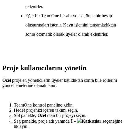
eklenirler.
Eğer bir TeamOne hesabı yoksa, önce bir hesap
oluşturmaları istenir. Kayıt işlemini tamamladıktan
sonra otomatik olarak üyeler olarak eklenirler.
Proje kullanıcılarını yönetin
Özel
projeler, yöneticilerin üyeler katıldıktan sonra bile rollerini
güncellemelerine olanak tanır:
TeamOne kontrol paneline gidin.
Hedef projenizi içeren takımı seçin.
Sol panelde,
Özel
olan bir projeyi seçin.
Sağ panelde, proje adı yanında
»
Katkıcılar
seçeneğine
tıklayın.