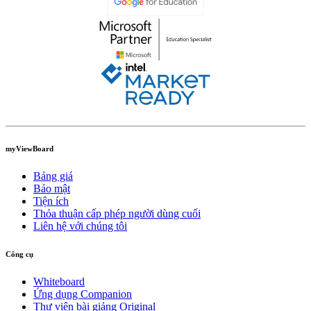
myViewBoard
Bảng giá
Bảo mật
Tiện ích
Thỏa thuận cấp phép người dùng cuối
Liên hệ với chúng tôi
Công cụ
Whiteboard
Ứng dụng Companion
Thư viện bài giảng Original