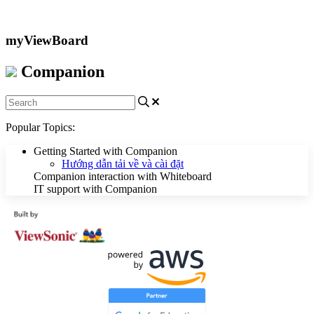
Liên hệ với chúng tôi
myViewBoard
Companion
Popular Topics:
Getting Started with Companion
Hướng dẫn tải về và cài đặt
Companion interaction with Whiteboard
IT support with Companion