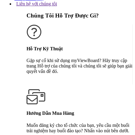
Liên hệ với chúng tôi
Chúng Tôi Hỗ Trợ Được Gì?
Hỗ Trợ Kỹ Thuật
Gặp sự cố khi sử dụng myViewBoard? Hãy truy cập
trang Hỗ trợ của chúng tôi và chúng tôi sẽ giúp bạn giải
quyết vấn đề đó.
Nhận Hỗ Trợ
Hướng Dẫn Mua Hàng
Muốn đăng ký cho tổ chức của bạn, yêu cầu một buổi
trải nghiệm hay buổi đào tạo? Nhấn vào nút bên dưới.