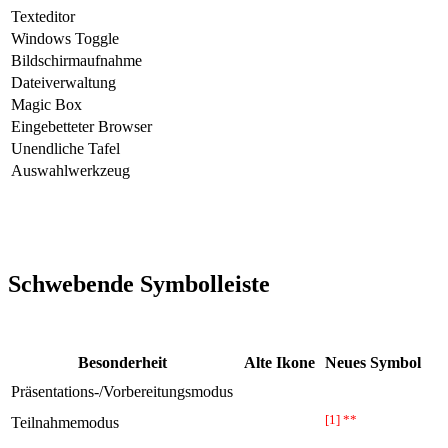
Texteditor
Windows Toggle
Bildschirmaufnahme
Dateiverwaltung
Magic Box
Eingebetteter Browser
Unendliche Tafel
Auswahlwerkzeug
Schwebende Symbolleiste
Besonderheit
Alte Ikone
Neues Symbol
Präsentations-/Vorbereitungsmodus
[1] **
Teilnahmemodus