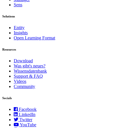
Sens
Solutions
Entity
Insights
Open Learning Format
Resources
Download
Was gibt's neues?
Wissensdatenbank
Support & FAQ
Videos
Community
Socials
Facebook
LinkedIn
Twitter
YouTube