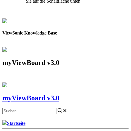
Sie auf die Schaltfläche unten.
Kontakt aufnehmen
ViewSonic Knowledge Base
myViewBoard v3.0
myViewBoard v3.0
Startseite