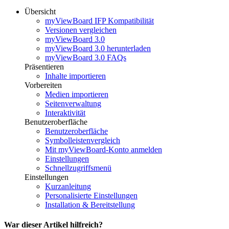
Übersicht
myViewBoard IFP Kompatibilität
Versionen vergleichen
myViewBoard 3.0
myViewBoard 3.0 herunterladen
myViewBoard 3.0 FAQs
Präsentieren
Inhalte importieren
Vorbereiten
Medien importieren
Seitenverwaltung
Interaktivität
Benutzeroberfläche
Benutzeroberfläche
Symbolleistenvergleich
Mit myViewBoard-Konto anmelden
Einstellungen
Schnellzugriffsmenü
Einstellungen
Kurzanleitung
Personalisierte Einstellungen
Installation & Bereitstellung
War dieser Artikel hilfreich?