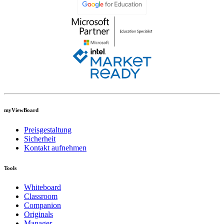
myViewBoard
Preisgestaltung
Sicherheit
Kontakt aufnehmen
Tools
Whiteboard
Classroom
Companion
Originals
Manager