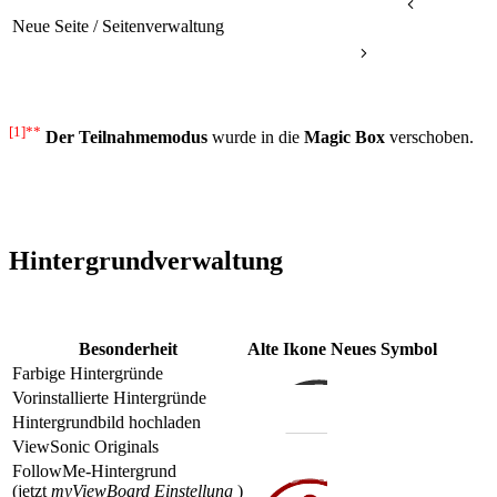
Neue Seite / Seitenverwaltung
[1]**
Der Teilnahmemodus
wurde in die
Magic Box
verschoben.
Hintergrundverwaltung
Besonderheit
Alte Ikone
Neues Symbol
Farbige Hintergründe
Vorinstallierte Hintergründe
Hintergrundbild hochladen
ViewSonic Originals
FollowMe-Hintergrund
(jetzt
myViewBoard Einstellung
)