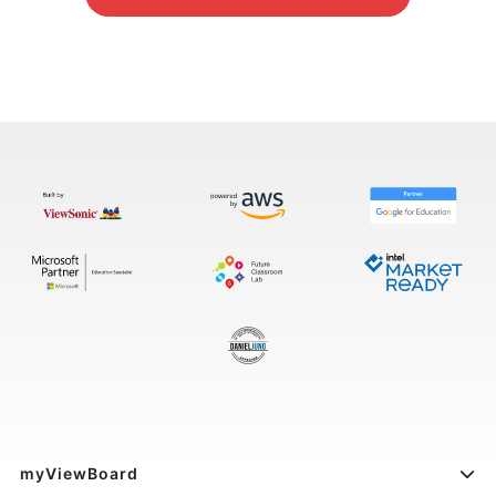
myViewBoard