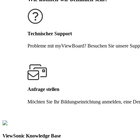
Technischer Support
Probleme mit myViewBoard? Besuchen Sie unsere Support
Support erhalten
Anfrage stellen
Möchten Sie Ihr Bildungseinrichtung anmelden, eine Demo
Kontakt aufnehmen
ViewSonic Knowledge Base