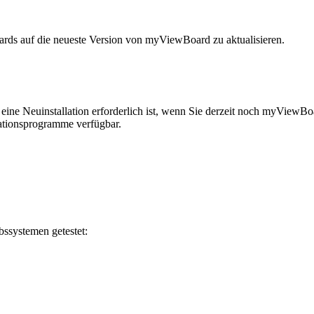
ards auf die neueste Version von myViewBoard zu aktualisieren.
eine Neuinstallation erforderlich ist, wenn Sie derzeit noch myViewB
lationsprogramme verfügbar.
ssystemen getestet: