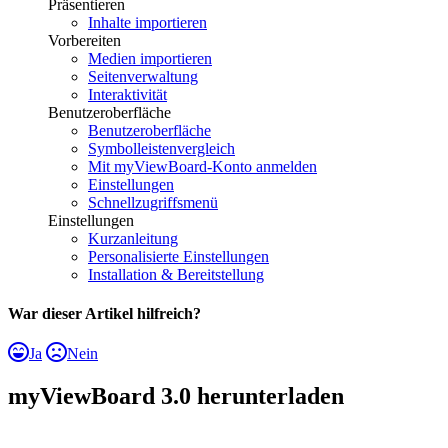
Präsentieren
Inhalte importieren
Vorbereiten
Medien importieren
Seitenverwaltung
Interaktivität
Benutzeroberfläche
Benutzeroberfläche
Symbolleistenvergleich
Mit myViewBoard-Konto anmelden
Einstellungen
Schnellzugriffsmenü
Einstellungen
Kurzanleitung
Personalisierte Einstellungen
Installation & Bereitstellung
War dieser Artikel hilfreich?
Ja
Nein
myViewBoard 3.0 herunterladen