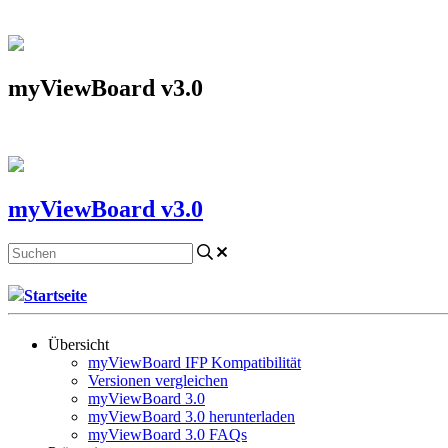
myViewBoard v3.0
myViewBoard v3.0
Startseite
Übersicht
myViewBoard IFP Kompatibilität
Versionen vergleichen
myViewBoard 3.0
myViewBoard 3.0 herunterladen
myViewBoard 3.0 FAQs