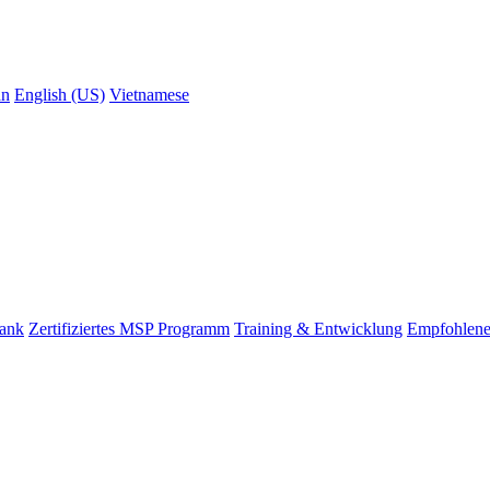
an
English (US)
Vietnamese
bank
Zertifiziertes MSP Programm
Training & Entwicklung
Empfohlene