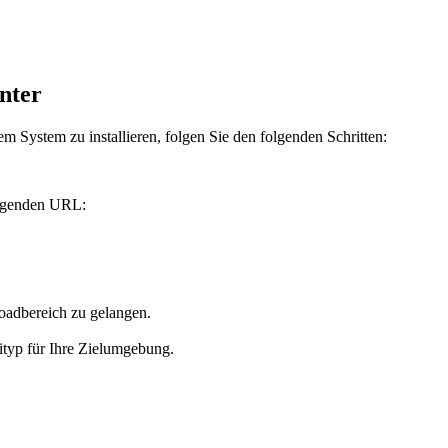
nter
System zu installieren, folgen Sie den folgenden Schritten:
olgenden URL:
adbereich zu gelangen.
ityp für Ihre Zielumgebung.
.