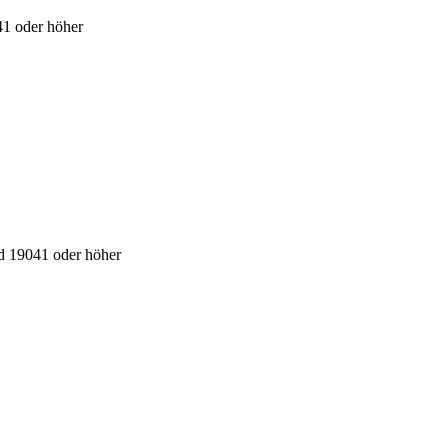
41 oder höher
ld 19041 oder höher