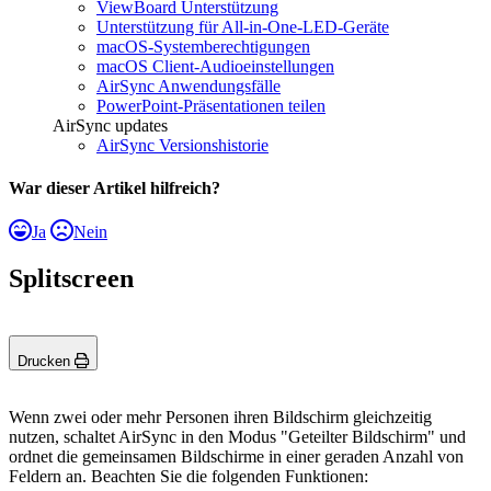
ViewBoard Unterstützung
Unterstützung für All-in-One-LED-Geräte
macOS-Systemberechtigungen
macOS Client-Audioeinstellungen
AirSync Anwendungsfälle
PowerPoint-Präsentationen teilen
AirSync updates
AirSync Versionshistorie
War dieser Artikel hilfreich?
Ja
Nein
Splitscreen
Drucken
Wenn zwei oder mehr Personen ihren Bildschirm gleichzeitig
nutzen, schaltet AirSync in den Modus "Geteilter Bildschirm" und
ordnet die gemeinsamen Bildschirme in einer geraden Anzahl von
Feldern an. Beachten Sie die folgenden Funktionen: