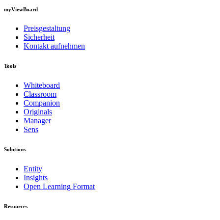
myViewBoard
Preisgestaltung
Sicherheit
Kontakt aufnehmen
Tools
Whiteboard
Classroom
Companion
Originals
Manager
Sens
Solutions
Entity
Insights
Open Learning Format
Resources