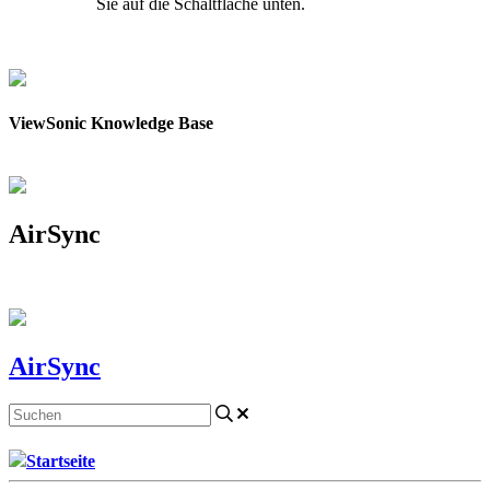
Sie auf die Schaltfläche unten.
Kontakt aufnehmen
ViewSonic Knowledge Base
AirSync
AirSync
Startseite