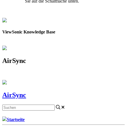
Sie auf die Schaltfläche unten.
Kontakt aufnehmen
ViewSonic Knowledge Base
AirSync
AirSync
Startseite