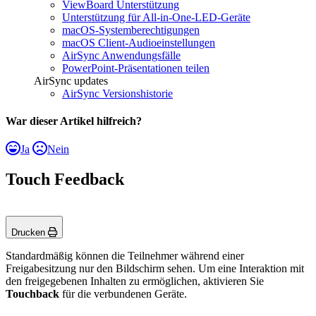
ViewBoard Unterstützung
Unterstützung für All-in-One-LED-Geräte
macOS-Systemberechtigungen
macOS Client-Audioeinstellungen
AirSync Anwendungsfälle
PowerPoint-Präsentationen teilen
AirSync updates
AirSync Versionshistorie
War dieser Artikel hilfreich?
Ja
Nein
Touch Feedback
Drucken
Standardmäßig können die Teilnehmer während einer
Freigabesitzung nur den Bildschirm sehen. Um eine Interaktion mit
den freigegebenen Inhalten zu ermöglichen, aktivieren Sie
Touchback
für die verbundenen Geräte.