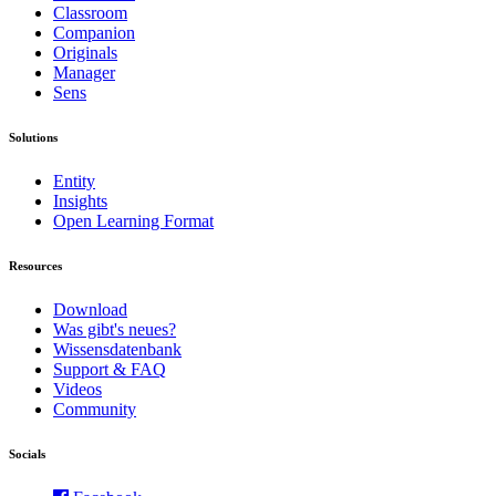
Classroom
Companion
Originals
Manager
Sens
Solutions
Entity
Insights
Open Learning Format
Resources
Download
Was gibt's neues?
Wissensdatenbank
Support & FAQ
Videos
Community
Socials