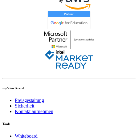
myViewBoard
Preisgestaltung
Sicherheit
Kontakt aufnehmen
Tools
Whiteboard