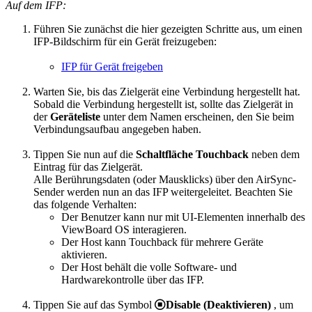
Auf dem IFP:
Führen Sie zunächst die hier gezeigten Schritte aus, um einen
IFP-Bildschirm für ein Gerät freizugeben:
IFP für Gerät freigeben
Warten Sie, bis das Zielgerät eine Verbindung hergestellt hat.
Sobald die Verbindung hergestellt ist, sollte das Zielgerät in
der
Geräteliste
unter dem Namen erscheinen, den Sie beim
Verbindungsaufbau angegeben haben.
Tippen Sie nun auf die
Schaltfläche Touchback
neben dem
Eintrag für das Zielgerät.
Alle Berührungsdaten (oder Mausklicks) über den AirSync-
Sender werden nun an das IFP weitergeleitet. Beachten Sie
das folgende Verhalten:
Der Benutzer kann nur mit UI-Elementen innerhalb des
ViewBoard OS interagieren.
Der Host kann Touchback für mehrere Geräte
aktivieren.
Der Host behält die volle Software- und
Hardwarekontrolle über das IFP.
Tippen Sie auf das Symbol
Disable (Deaktivieren)
, um