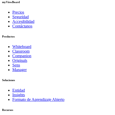
myViewBoard
Precios
Seguridad
Accesibilidad
Contáctanos
Productos
Whiteboard
Classroom
Companion
Originals
Sens
Manager
Soluciones
Entidad
Insights
Formato de Aprendizaje Abierto
Recursos