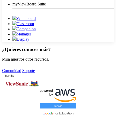
myViewBoard Suite
Whiteboard
Classroom
Companion
Manager
Display
¿Quieres conocer más?
Mira nuestros otros recursos.
Comunidad
Soporte