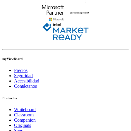
myViewBoard
Precios
Seguridad
Accesibilidad
Contáctanos
Productos
Whiteboard
Classroom
Companion
Originals
Sens