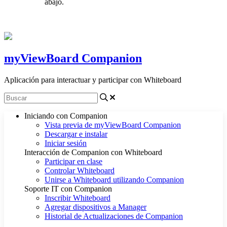
abajo.
Contáctanos
myViewBoard Companion
Aplicación para interactuar y participar con Whiteboard
Iniciando con Companion
Vista previa de myViewBoard Companion
Descargar e instalar
Iniciar sesión
Interacción de Companion con Whiteboard
Participar en clase
Controlar Whiteboard
Unirse a Whiteboard utilizando Companion
Soporte IT con Companion
Inscribir Whiteboard
Agregar dispositivos a Manager
Historial de Actualizaciones de Companion