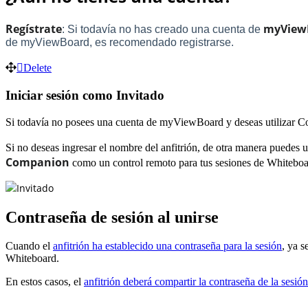
Regístrate
myView
: Si todavía no has creado una cuenta de
de myViewBoard, es recomendado registrarse.
Delete
Iniciar sesión como Invitado
Si todavía no posees una cuenta de myViewBoard y deseas utilizar Co
Si no deseas ingresar el nombre del anfitrión, de otra manera puedes 
Companion
como un control remoto para tus sesiones de Whitebo
Invitado
Contraseña de sesión al unirse
Cuando el
anfitrión ha establecido una contraseña para la sesión
, ya s
Whiteboard.
En estos casos, el
anfitrión deberá compartir la contraseña de la se