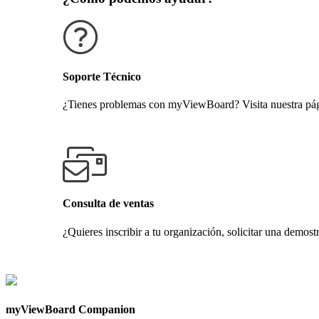
Soporte Técnico
¿Tienes problemas con myViewBoard? Visita nuestra pági
Obtener soporte técnico
Consulta de ventas
¿Quieres inscribir a tu organización, solicitar una demost
Contáctanos
myViewBoard Companion