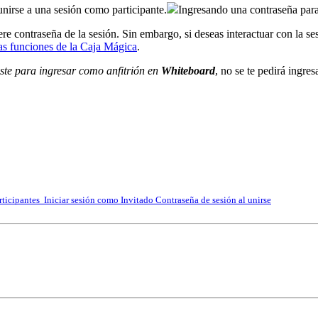
nirse a una sesión como participante.
Ingresando una contraseña para
ere contraseña de la sesión. Sin embargo, si deseas interactuar con la 
as funciones de la Caja Mágica
.
ste para ingresar como anfitrión en
Whiteboard
, no se te pedirá ingres
articipantes
Iniciar sesión como Invitado
Contraseña de sesión al unirse