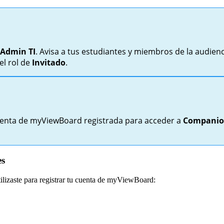
/Admin TI
. Avisa a tus estudiantes y miembros de la audien
el rol de
Invitado
.
cuenta de myViewBoard registrada para acceder a
Compani
es
ilizaste para registrar tu cuenta de myViewBoard: