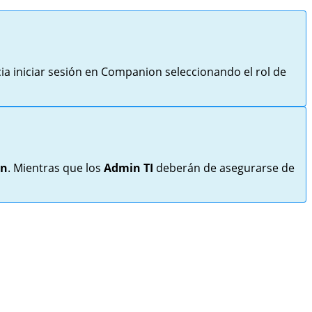
cia iniciar sesión en Companion seleccionando el rol de
on
. Mientras que los
Admin TI
deberán de asegurarse de