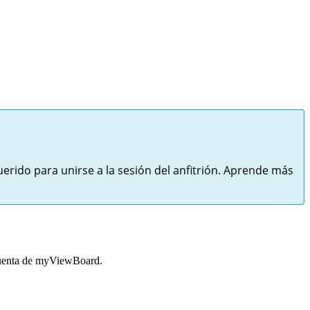
erido para unirse a la sesión del anfitrión. Aprende más
 cuenta de myViewBoard.