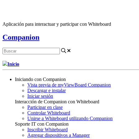
Aplicación para interactuar y participar con Whiteboard
Companion
Inicio
Iniciando con Companion
Vista previa de myViewBoard Companion
Descargar e instalar
Iniciar sesión
Interacción de Companion con Whiteboard
Participar en clase
Controlar Whiteboard
Unirse a Whiteboard utilizando Companion
Soporte IT con Companion
Inscribir Whiteboard
Agregar dispositivos a Manager