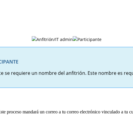
Anfitrión/IT admin
Participante
CIPANTE
e se requiere un nombre del anfitrión. Este nombre es requ
ste proceso mandará un correo a tu correo electrónico vinculado a tu