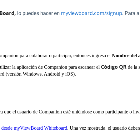
Board,
myviewboard.com/signup
.
lo puedes hacer en
Para a
mpanion para colaborar o participar, entonces ingresa el
Nombre del a
Código QR
utilizar la aplicación de Companion para escanear el
de la s
ard (versión Windows, Android y iOS).
ea que el usuario de Companion esté uniéndose como participante o invi
sión desde myViewBoard Whiteboard
. Una vez mostrada, el usuario deberá