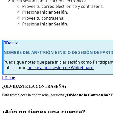
Inicia sesión con tu correo electrónico:
Provee tu correo electrónico y contraseña.
Presiona
Iniciar Sesión
.
Provee tu contraseña.
Presiona
Iniciar Sesión
.
Delete
NOMBRE DEL ANFITRIÓN E INICIO DE SESIÓN DE PARTI
Pueda que notes que para iniciar sesión como Participant
sobre cómo
unirte a una sesión de Whiteboard
.
Delete
¿OLVIDASTE LA CONTRASEÑA?
Para restablecer la contraseña, presiona
¿Olvidaste la Contraseña?
E
¿Aún no tienes una cuenta?