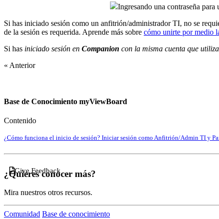
Ingresando una contraseña para u
Si has iniciado sesión como un anfitrión/administrador TI, no se requi
de la sesión es requerida. Aprende más sobre
cómo unirte por medio l
Si has
iniciado sesión en
Companion
con la misma cuenta que utiliza
« Anterior
Base de Conocimiento myViewBoard
Contenido
¿Cómo funciona el inicio de sesión?
Iniciar sesión como Anfitrión/Admin TI y P
Give Feedback
¿Quieres conocer más?
Mira nuestros otros recursos.
Comunidad
Base de conocimiento