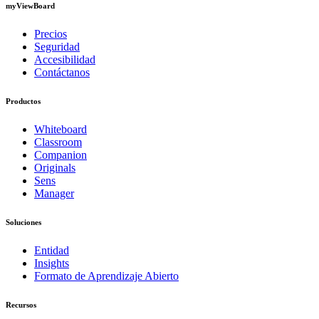
myViewBoard
Precios
Seguridad
Accesibilidad
Contáctanos
Productos
Whiteboard
Classroom
Companion
Originals
Sens
Manager
Soluciones
Entidad
Insights
Formato de Aprendizaje Abierto
Recursos