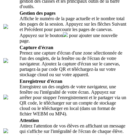
gestion des classes et les principaux outils de la barre
d'outils.
Gestion des pages
Affiche le numéro de la page actuelle et le nombre total
des pages de la session. Appuyez sur les flèches Suivant
et Précédent pour parcourir les pages de canevas.
Appuyez sur le bouton
pour ajouter une nouvelle
page.
Capture d'écran
Prenez une capture d'écran d'une zone sélectionnée de
l'un des onglets, de la fenêtre ou de l'écran de votre
navigateur. Ajoutez la capture d'écran sur le canevas,
partagez-la par code QR et téléchargez-la sur votre
stockage cloud ou sur votre appareil.
Enregistreur d'écran
Enregistrez un des onglets de votre navigateur, une
fenêtre ou l'intégralité de votre écran. Appuyez sur
arrêter pour stopper l'enregistrement et le partager via un
QR code, le télécharger sur un compte de stockage
cloud ou le télécharger en local (dans un format de
fichier WEBM ou MP4).
Attention
Attirez l'attention de vos élèves en affichant un message
qui s'affiche sur l'intégralité de l'écran de chaque élève.