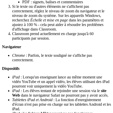
PDF : signets, balises et commentaires
Si le texte ou d'autres éléments ne s'affichent pas
correctement, réglez le niveau de zoom du navigateur et le
niveau de zoom du système. Sur les appareils Windows,
recherchez
Échelle et mise en page
dans les paramètres et
ajustez à 100 % - cela peut aider à résoudre les problèmes
d'affichage dans Classroom.
Classroom prend actuellement en charge jusqu'à 60
participants par session.
Navigateur
Chrome
: Parfois, le texte souligné ne s'affiche pas
correctement.
Dispositifs
iPad
: Lorsqu'un enseignant lance au même moment une
vidéo YouTube et un appel vidéo, les élèves utilisant des iPad
pourront voir uniquement la vidéo YouTube.
iPad :
Les élèves tentant de rejoindre une session via le
site
Web
dans le navigateur Safari ne pourront pas y avoir accès.
Tablettes iPad et Android
: La fonction d'enregistrement
d'écran n'est pas prise en charge sur les tablettes Android et les
iPad.