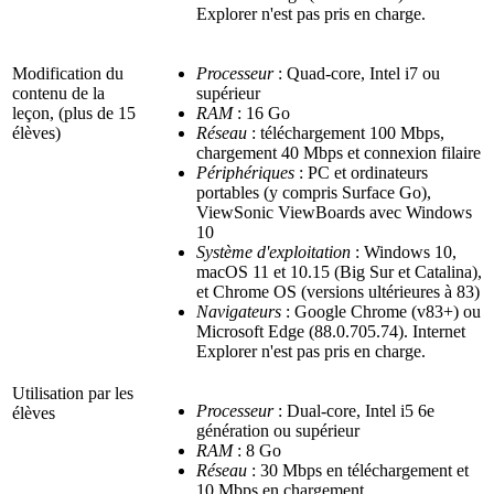
Explorer n'est pas pris en charge.
Modification du
Processeur
: Quad-core, Intel i7 ou
contenu de la
supérieur
leçon, (plus de 15
RAM
: 16 Go
élèves)
Réseau
: téléchargement 100 Mbps,
chargement 40 Mbps et connexion filaire
Périphériques
: PC et ordinateurs
portables (y compris Surface Go),
ViewSonic
ViewBoards
avec Windows
10
Système d'exploitation
: Windows 10,
macOS 11 et 10.15 (Big Sur et Catalina),
et Chrome OS (versions ultérieures à 83)
Navigateurs
: Google Chrome (v83+) ou
Microsoft Edge (88.0.705.74). Internet
Explorer n'est pas pris en charge.
Utilisation par les
Processeur
: Dual-core, Intel i5 6e
élèves
génération ou supérieur
RAM
: 8 Go
Réseau
: 30 Mbps en téléchargement et
10 Mbps en chargement