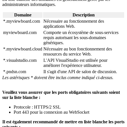
administrateurs informatiques.
Domaine
Description
*.myviewboard.com
Nécessaire au fonctionnement des
applications Web.
myviewboard.com
Comporte un écosystème de sous-services
requis autorisant les sous-domaines
génériques.
*.myviewboard.cloud
Nécessaire au bon fonctionnement des
ressources du service Web.
*.visualstudio.com
L'API VisualStudio est utilisée pour
améliorer l'expérience utilisateur.
*.pndsn.com
Il s'agit d'une API de salon de discussion.
Les astérisques * doivent être inclus comme indiqué ci-dessus.
Veuillez vous assurer que les ports obligatoires suivants soient
sur la liste blanche :
Protocole : HTTPS/2 SSL
Port 443 pour la connexion au WebSocket
Il est également recommandé de mettre en liste blanche les ports
suivants :