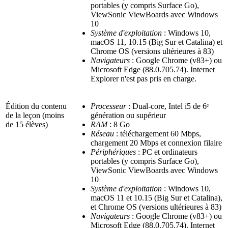
portables (y compris Surface Go),
ViewSonic
ViewBoards
avec Windows
10
Système d'exploitation
: Windows 10,
macOS 11, 10.15 (Big Sur et Catalina) et
Chrome OS (versions ultérieures à 83)
Navigateurs
: Google Chrome (v83+) ou
Microsoft Edge (88.0.705.74). Internet
Explorer n'est pas pris en charge.
Édition du contenu
Processeur
: Dual-core, Intel i5 de 6ᵉ
de la leçon (moins
génération ou supérieur
de 15 élèves)
RAM
: 8 Go
Réseau
: téléchargement 60 Mbps,
chargement 20 Mbps et connexion filaire
Périphériques
: PC et ordinateurs
portables (y compris Surface Go),
ViewSonic
ViewBoards
avec Windows
10
Système d'exploitation
: Windows 10,
macOS 11 et 10.15 (Big Sur et Catalina),
et Chrome OS (versions ultérieures à 83)
Navigateurs
: Google Chrome (v83+) ou
Microsoft Edge (88.0.705.74). Internet