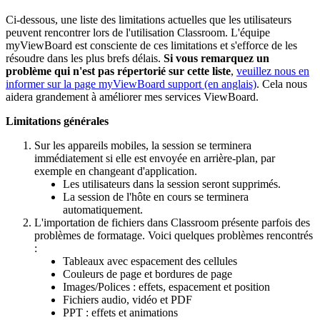
Ci-dessous, une liste des limitations actuelles que les utilisateurs
peuvent rencontrer lors de l'utilisation Classroom. L'équipe
myViewBoard est consciente de ces limitations et s'efforce de les
résoudre dans les plus brefs délais.
Si vous remarquez un
problème qui n'est pas répertorié sur cette liste
,
veuillez nous en
informer sur la page myViewBoard support (en anglais)
. Cela nous
aidera grandement à améliorer mes services ViewBoard.
Limitations générales
Sur les appareils mobiles, la session se terminera
immédiatement si elle est envoyée en arrière-plan, par
exemple en changeant d'application.
Les utilisateurs dans la session seront supprimés.
La session de l'hôte en cours se terminera
automatiquement.
L'importation de fichiers dans Classroom présente parfois des
problèmes de formatage. Voici quelques problèmes rencontrés
:
Tableaux avec espacement des cellules
Couleurs de page et bordures de page
Images/Polices : effets, espacement et position
Fichiers audio, vidéo et PDF
PPT : effets et animations