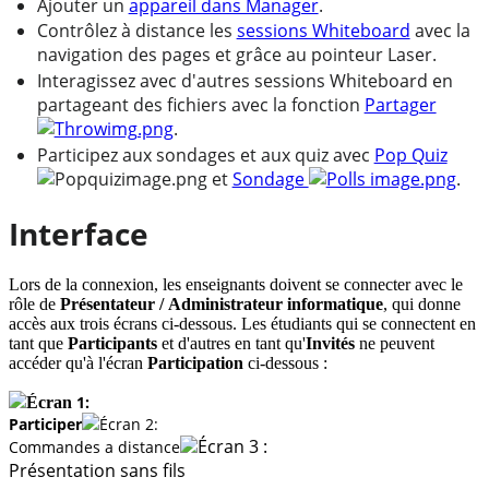
Ajouter un
appareil dans Manager
.
Contrôlez à distance les
sessions Whiteboard
avec la
navigation des pages et grâce au pointeur Laser.
Interagissez avec d'autres sessions Whiteboard en
partageant des fichiers avec la fonction
Partager
.
Participez aux sondages et aux quiz avec
Pop Quiz
et
Sondage
.
Interface
Lors de la connexion, les enseignants doivent se connecter avec le
rôle de
Présentateur
/ Administrateur informatique
, qui donne
accès aux trois écrans ci-dessous. Les étudiants qui se connectent en
tant que
Participants
et d'autres en tant qu'
I
nvités
ne peuvent
accéder qu'à l'écran
Participation
ci-dessous :
1:
Écran
Participer
Écran
2:
Écran 3 :
Commandes a distance
Présentation sans fils