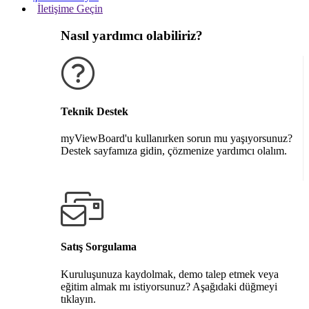
İletişime Geçin
Nasıl yardımcı olabiliriz?
Teknik Destek
myViewBoard'u kullanırken sorun mu yaşıyorsunuz?
Destek sayfamıza gidin, çözmenize yardımcı olalım.
Destek alın
Satış Sorgulama
Kuruluşunuza kaydolmak, demo talep etmek veya
eğitim almak mı istiyorsunuz? Aşağıdaki düğmeyi
tıklayın.