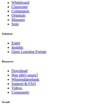
Whiteboard
Classroom
Companion
Originals
Manager
Sens
Solutions
Entity
Insights
Open Learning Format
Resources
Download
Was gibt's neues?
Wissensdatenbank
Support & FAQ
Videos
Community
Socials