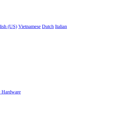
lish (US)
Vietnamese
Dutch
Italian
 Hardware