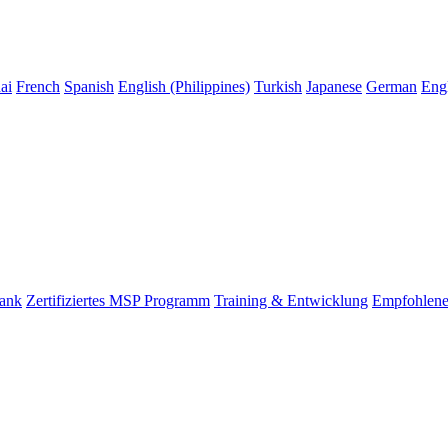
ai
French
Spanish
English (Philippines)
Turkish
Japanese
German
Eng
bank
Zertifiziertes MSP Programm
Training & Entwicklung
Empfohlene