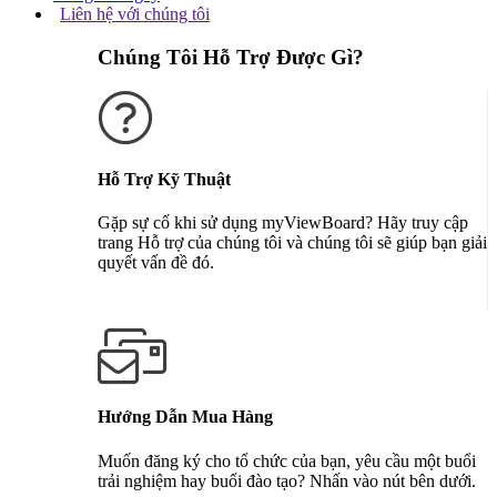
Liên hệ với chúng tôi
Chúng Tôi Hỗ Trợ Được Gì?
Hỗ Trợ Kỹ Thuật
Gặp sự cố khi sử dụng myViewBoard? Hãy truy cập
trang Hỗ trợ của chúng tôi và chúng tôi sẽ giúp bạn giải
quyết vấn đề đó.
Nhận Hỗ Trợ
Hướng Dẫn Mua Hàng
Muốn đăng ký cho tổ chức của bạn, yêu cầu một buổi
trải nghiệm hay buổi đào tạo? Nhấn vào nút bên dưới.