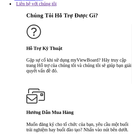
Liên hệ với chúng tôi
Chúng Tôi Hỗ Trợ Được Gì?
Hỗ Trợ Kỹ Thuật
Gặp sự cố khi sử dụng myViewBoard? Hãy truy cập
trang Hỗ trợ của chúng tôi và chúng tôi sẽ giúp bạn giải
quyết vấn đề đó.
Nhận Hỗ Trợ
Hướng Dẫn Mua Hàng
Muốn đăng ký cho tổ chức của bạn, yêu cầu một buổi
trải nghiệm hay buổi đào tạo? Nhấn vào nút bên dưới.