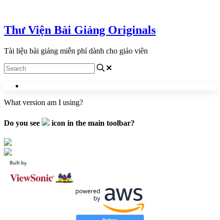
Liên hệ với chúng tôi
Thư Viện Bài Giảng Originals
Tài liệu bài giảng miễn phí dành cho giáo viên
What version am I using?
Do you see
icon in the main toolbar?