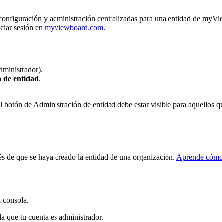
onfiguración y administración centralizadas para una entidad de myVi
iciar sesión en
myviewboard.com
.
dministrador).
 de entidad
.
 botón de Administración de entidad debe estar visible para aquellos q
és de que se haya creado la entidad de una organización.
Aprende cómo 
a consola.
la que tu cuenta es administrador.