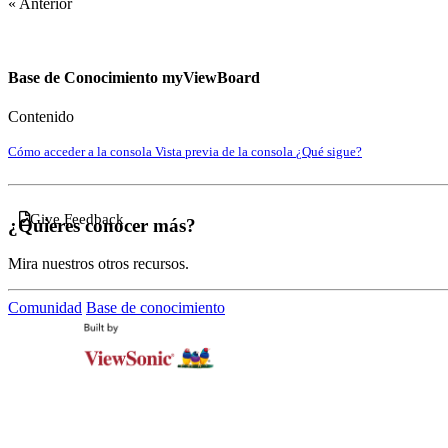
« Anterior
Base de Conocimiento myViewBoard
Contenido
Cómo acceder a la consola
Vista previa de la consola
¿Qué sigue?
Give Feedback
¿Quieres conocer más?
Mira nuestros otros recursos.
Comunidad
Base de conocimiento