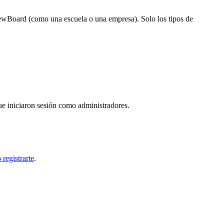
ewBoard (como una escuela o una empresa). Solo los tipos de
ue iniciaron sesión como administradores.
registrarte
.