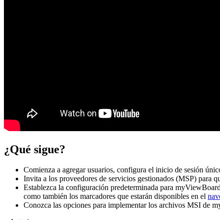
¿Qué sigue?
Comienza a agregar usuarios, configura el inicio de sesión ún
Invita a los proveedores de servicios gestionados (MSP) para qu
Establezca la configuración predeterminada para myViewBoard Wh
como también los marcadores que estarán disponibles en el
nav
Conozca las opciones para implementar los archivos MSI de 