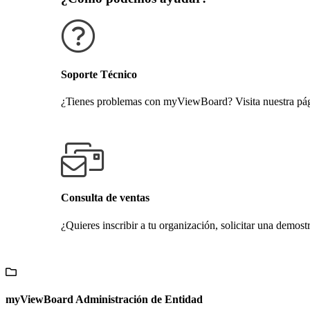
Soporte Técnico
¿Tienes problemas con myViewBoard? Visita nuestra pági
Obtener soporte técnico
Consulta de ventas
¿Quieres inscribir a tu organización, solicitar una demost
Contáctanos
myViewBoard Administración de Entidad