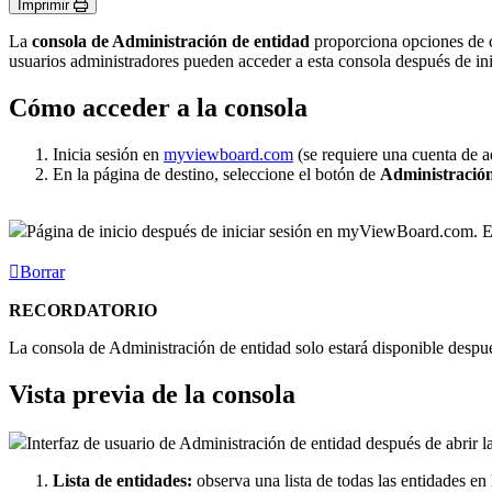
Imprimir
La
consola de Administración de entidad
proporciona opciones de c
usuarios administradores pueden acceder a esta consola después de in
Cómo acceder a la consola
Inicia sesión en
myviewboard.com
(se requiere una cuenta de a
En la página de destino, seleccione el botón de
Administración
Página de inicio después de iniciar sesión en myViewBoard.com. El
Borrar
RECORDATORIO
La consola de Administración de entidad solo estará disponible despu
Vista previa de la consola
Interfaz de usuario de Administración de entidad después de abrir l
Lista de entidades:
observa una lista de todas las entidades en 