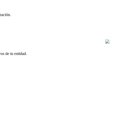
ización.
vos de tu entidad.