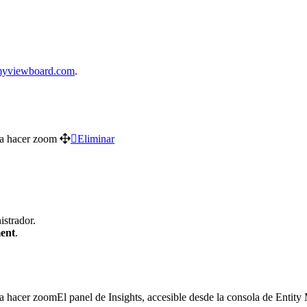
yviewboard.com
.
Eliminar
strador.
ent
.
El panel de Insights, accesible desde la consola de Entit