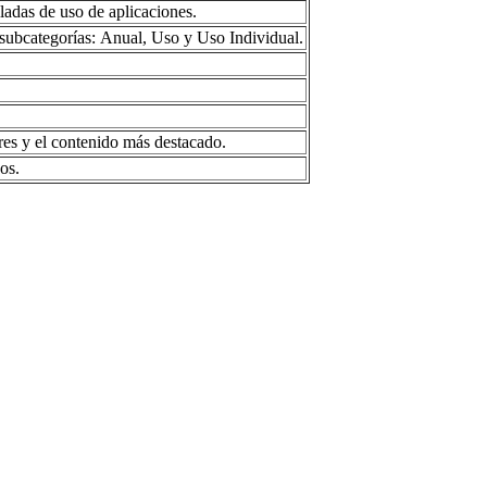
lladas de uso de aplicaciones.
 subcategorías: Anual, Uso y Uso Individual.
res y el contenido más destacado.
os.