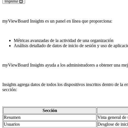
Imprimir
myViewBoard Insights es un panel en línea que proporciona:
Métricas avanzadas de la actividad de una organización
Análisis detallado de datos de inicio de sesión y uso de aplicac
myViewBoard Insights ayuda a los administradores a obtener una me
Insights agrega datos de todos los dispositivos inscritos dentro de la
sección:
Sección
Resumen
Vista general de 
Usuarios
Desglose de inici