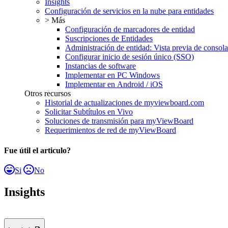
Insights
Configuración de servicios en la nube para entidades
> Más
Configuración de marcadores de entidad
Suscripciones de Entidades
Administración de entidad: Vista previa de consola
Configurar inicio de sesión único (SSO)
Instancias de software
Implementar en PC Windows
Implementar en Android / iOS
Otros recursos
Historial de actualizaciones de myviewboard.com
Solicitar Subtítulos en Vivo
Soluciones de transmisión para myViewBoard
Requerimientos de red de myViewBoard
Fue útil el articulo?
Si
No
Insights