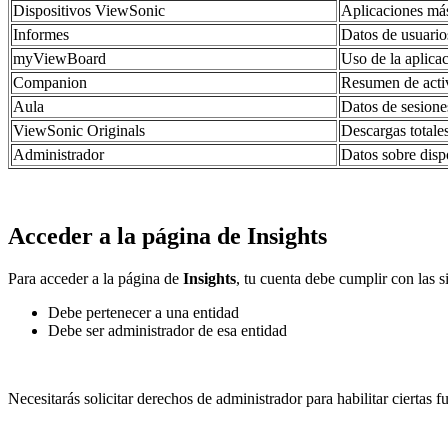
Dispositivos ViewSonic
Aplicaciones más 
Informes
Datos de usuario
myViewBoard
Uso de la aplica
Companion
Resumen de activ
Aula
Datos de sesiones
ViewSonic Originals
Descargas totale
Administrador
Datos sobre dispo
Acceder a la página de Insights
Para acceder a la página de
Insights
, tu cuenta debe cumplir con las s
Debe pertenecer a una entidad
Debe ser administrador de esa entidad
Necesitarás solicitar derechos de administrador para habilitar ciertas f