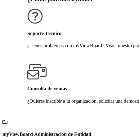
Soporte Técnico
¿Tienes problemas con myViewBoard? Visita nuestra pági
Obtener soporte técnico
Consulta de ventas
¿Quieres inscribir a tu organización, solicitar una demost
Contáctanos
myViewBoard Administración de Entidad