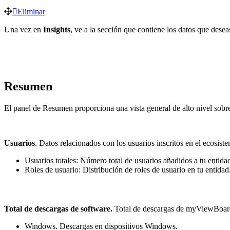
Eliminar
Una vez en
Insights
, ve a la sección que contiene los datos que deseas
Resumen
El panel de Resumen proporciona una vista general de alto nivel sobre 
Usuarios
. Datos relacionados con los usuarios inscritos en el ecosist
Usuarios totales: Número total de usuarios añadidos a tu entida
Roles de usuario: Distribución de roles de usuario en tu entidad
Total de descargas de software.
Total de descargas de myViewBoard,
Windows. Descargas en dispositivos Windows.