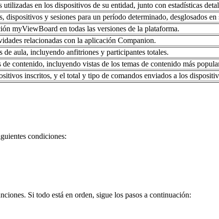
utilizadas en los dispositivos de su entidad, junto con estadísticas deta
s, dispositivos y sesiones para un período determinado, desglosados en
ción myViewBoard en todas las versiones de la plataforma.
idades relacionadas con la aplicación Companion.
 de aula, incluyendo anfitriones y participantes totales.
s de contenido, incluyendo vistas de los temas de contenido más popula
sitivos inscritos, y el total y tipo de comandos enviados a los dispositiv
iguientes condiciones:
unciones. Si todo está en orden, sigue los pasos a continuación: