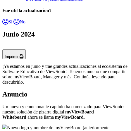
Fue útil la actualización?
Si
No
Junio 2024
Imprimir
¡Ya estamos en junio y trae grandes actualizaciones al ecosistema de
Software Educativo de ViewSonic! Tenemos mucho que compartir
sobre myViewBoard, Manager y más. Continúa leyendo para
descubrirlo.
Anuncio
Un nuevo y emocionante capítulo ha comenzado para ViewSonic:
nuestra solución de pizarra digital
myViewBoard
Whiteboard
ahora se llama
myViewBoard
.
Nuevo logo y nombre de myViewBoard (anteriormente