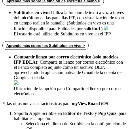
Aprende más sobre la función de escritura a mano >
Subtítulos en vivo:
Utiliza la función de texto a voz a través
del micrófono en las pantallas IFP, con visualización de texto
en tiempo real en la pantalla. (Subtítulos en vivo es una
función disponible para Entidades por
solicitud
.)
El usuario está utilizando Subtítulos en vivo en el IFP
Aprende más sobre los Subtítulos en vivo >
Compartir lienzo por correo electrónico (solo modelos
IFP EDLA):
Comparte tu lienzo por correo electrónico con
el lienzo completo adjunto como un archivo
OLF
,
aprovechando la aplicación nativa de Gmail de la cuenta de
Google asociada.
Ubicación de la opción para Compartir el lienzo por correo
electrónico.
Y las otras nuevas características para
myViewBoard iOS
:
Soporta Apple Scribble en
Editor de Texto
y
Pop Quiz
, para
habilitar esta opción:
Selecciona el idioma de Scribble en la configuración de
iOS.