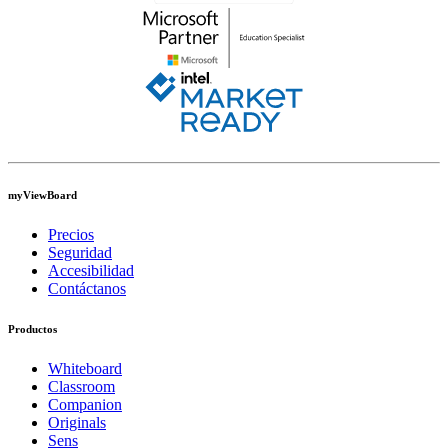
myViewBoard
Precios
Seguridad
Accesibilidad
Contáctanos
Productos
Whiteboard
Classroom
Companion
Originals
Sens