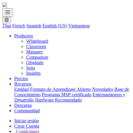
Thai
French
Spanish
English (US)
Vietnamese
Productos
Whiteboard
Classroom
Manager
Companion
Originals
Sens
Insights
Precios
Recursos
Entidad
Formato de Aprendizaje Abierto
Novedades
Base de
Conocimiento
Programa MSP certificado
Entrenamientos y
Desarrollo
Hardware Recomendado
Descarga
Communidad
Iniciar sesión
Crear Cuenta
Contáctanos