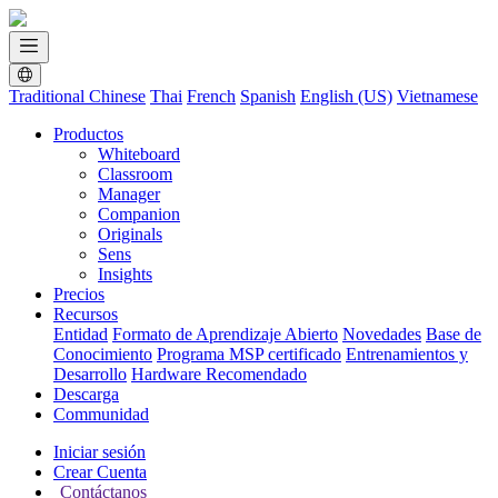
Traditional Chinese
Thai
French
Spanish
English (US)
Vietnamese
Productos
Whiteboard
Classroom
Manager
Companion
Originals
Sens
Insights
Precios
Recursos
Entidad
Formato de Aprendizaje Abierto
Novedades
Base de
Conocimiento
Programa MSP certificado
Entrenamientos y
Desarrollo
Hardware Recomendado
Descarga
Communidad
Iniciar sesión
Crear Cuenta
Contáctanos