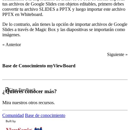
tus archivos de Google Slides con objetos editables, primero debes
convertir tu archivo SLIDES a PPTX y luego importar este archivo
PPTX en Whiteboard.
De lo contrario, aún tienes la opción de importar archivos de Google
Slides a través de Magic Box y las diapositivas se importarán como
imágenes.
« Anterior
Siguiente »
Base de Conocimiento myViewBoard
Give Feedback
¿Quieres conocer más?
Mira nuestros otros recursos.
Comunidad
Base de conocimiento