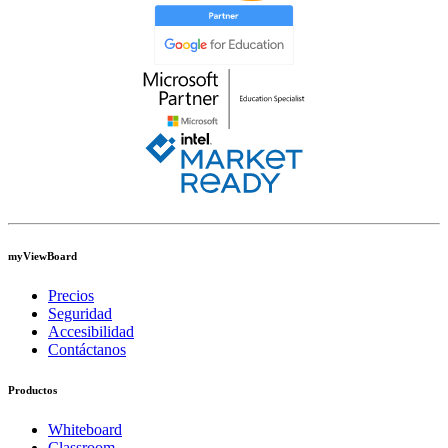
myViewBoard
Precios
Seguridad
Accesibilidad
Contáctanos
Productos
Whiteboard
Classroom