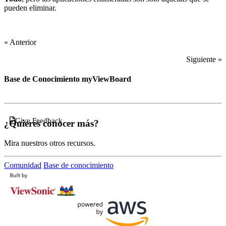
pueden eliminar.
« Anterior
Siguiente »
Base de Conocimiento myViewBoard
Give Feedback
¿Quieres conocer más?
Mira nuestros otros recursos.
Comunidad
Base de conocimiento