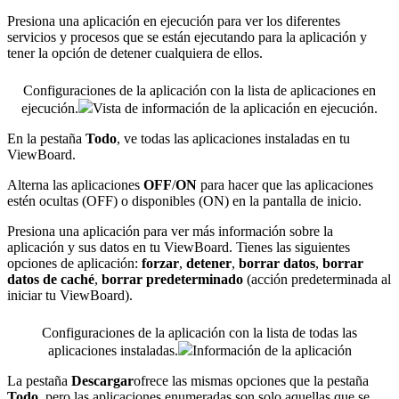
Presiona una aplicación en ejecución para ver los diferentes
servicios y procesos que se están ejecutando para la aplicación y
tener la opción de detener cualquiera de ellos.
Configuraciones de la aplicación con la lista de aplicaciones en
ejecución.
Vista de información de la aplicación en ejecución.
En la pestaña
Todo
, ve todas las aplicaciones instaladas en tu
ViewBoard.
Alterna las aplicaciones
OFF
/
ON
para hacer que las aplicaciones
estén ocultas (OFF) o disponibles (ON) en la pantalla de inicio.
Presiona una aplicación para ver más información sobre la
aplicación y sus datos en tu ViewBoard. Tienes las siguientes
opciones de aplicación:
forzar
,
detener
,
borrar datos
,
borrar
datos de caché
,
borrar predeterminado
(acción predeterminada al
iniciar tu ViewBoard).
Configuraciones de la aplicación con la lista de todas las
aplicaciones instaladas.
Información de la aplicación
La pestaña
Descargar
ofrece las mismas opciones que la pestaña
Todo
, pero las aplicaciones enumeradas son solo aquellas que se