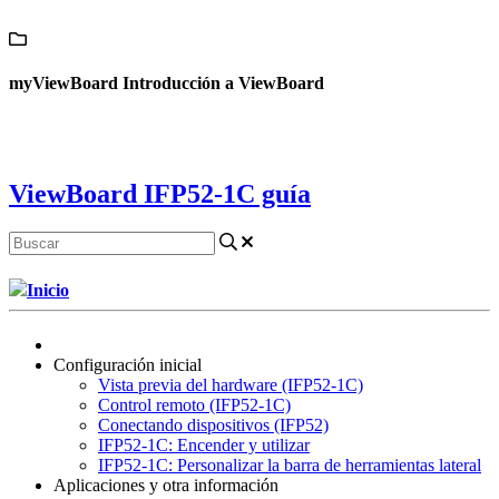
Contáctanos
myViewBoard Introducción a ViewBoard
ViewBoard IFP52-1C guía
Inicio
Configuración inicial
Vista previa del hardware (IFP52-1C)
Control remoto (IFP52-1C)
Conectando dispositivos (IFP52)
IFP52-1C: Encender y utilizar
IFP52-1C: Personalizar la barra de herramientas lateral
Aplicaciones y otra información