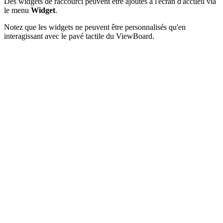
Des widgets de raccourci peuvent être ajoutés à l'écran d'accueil via
le menu
Widget
.
Notez que les widgets ne peuvent être personnalisés qu'en
interagissant avec le pavé tactile du ViewBoard.