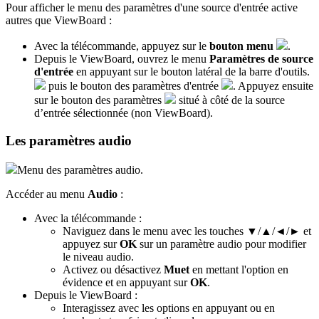
Pour afficher le menu des paramètres d'une source d'entrée active
autres que ViewBoard :
Avec la télécommande, appuyez sur le
bouton menu
.
Depuis le ViewBoard, ouvrez le menu
Paramètres
de source
d'entrée
en appuyant sur le bouton latéral de la barre d'outils.
puis le bouton des paramètres d'entrée
. Appuyez ensuite
sur le bouton des paramètres
situé à côté de la source
d’entrée sélectionnée (non ViewBoard).
Les paramètres audio
Menu des paramètres audio.
Accéder au menu
Audio
:
Avec la télécommande :
Naviguez dans le menu avec les touches ▼/▲/◄/► et
appuyez sur
OK
sur un paramètre audio pour modifier
le niveau audio.
Activez ou désactivez
Muet
en mettant l'option en
évidence et en appuyant sur
OK
.
Depuis le ViewBoard :
Interagissez avec les options en appuyant ou en