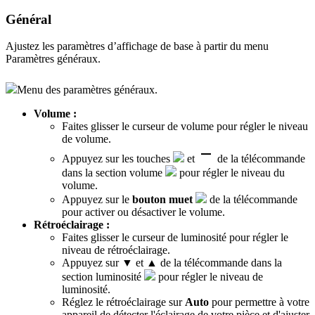
Général
Ajustez les paramètres d’affichage de base à partir du menu
Paramètres généraux.
Menu des paramètres généraux.
Volume :
Faites glisser le curseur de volume pour régler le niveau
de volume.
Appuyez sur les touches
et
de la télécommande
dans la section volume
pour régler le niveau du
volume.
Appuyez sur le
bouton muet
de la télécommande
pour activer ou désactiver le volume.
Rétroéclairage :
Faites glisser le curseur de luminosité pour régler le
niveau de rétroéclairage.
Appuyez sur ▼ et ▲ de la télécommande dans la
section luminosité
pour régler le niveau de
luminosité.
Réglez le rétroéclairage sur
Auto
pour permettre à votre
appareil de détecter l'éclairage de votre pièce et d'ajuster