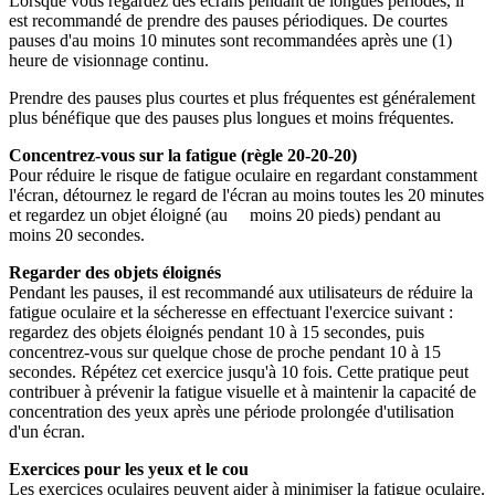
Lorsque vous regardez des écrans pendant de longues périodes, il
est recommandé de prendre des pauses périodiques. De courtes
pauses d'au moins 10 minutes sont recommandées après une (1)
heure de visionnage continu.
Prendre des pauses plus courtes et plus fréquentes est généralement
plus bénéfique que des pauses plus longues et moins fréquentes.
Concentrez-vous sur la fatigue (règle 20-20-20)
Pour réduire le risque de fatigue oculaire en regardant constamment
l'écran, détournez le regard de l'écran au moins toutes les 20 minutes
et regardez un objet éloigné (au moins 20 pieds) pendant au
moins 20 secondes.
Regarder des objets éloignés
Pendant les pauses, il est recommandé aux utilisateurs de réduire la
fatigue oculaire et la sécheresse en effectuant l'exercice suivant :
regardez des objets éloignés pendant 10 à 15 secondes, puis
concentrez-vous sur quelque chose de proche pendant 10 à 15
secondes. Répétez cet exercice jusqu'à 10 fois. Cette pratique peut
contribuer à prévenir la fatigue visuelle et à maintenir la capacité de
concentration des yeux après une période prolongée d'utilisation
d'un écran.
Exercices pour les yeux et le cou
Les exercices oculaires peuvent aider à minimiser la fatigue oculaire.