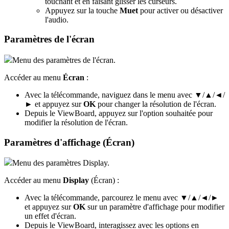
touchant et en faisant glisser les curseurs.
Appuyez sur la touche
Muet
pour activer ou désactiver
l'audio.
Paramètres de l'écran
Menu des paramètres de l'écran.
Accéder au menu
Écran
:
Avec la télécommande, naviguez dans le menu avec ▼/▲/◄/
► et appuyez sur
OK
pour changer la résolution de l'écran.
Depuis le ViewBoard, appuyez sur l'option souhaitée pour
modifier la résolution de l'écran.
Paramètres d'affichage (Écran)
Menu des paramètres Display.
Accéder au menu
Display
(Écran) :
Avec la télécommande, parcourez le menu avec ▼/▲/◄/►
et appuyez sur
OK
sur un paramètre d'affichage pour modifier
un effet d'écran.
Depuis le ViewBoard, interagissez avec les options en