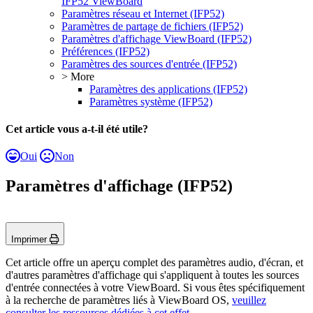
IFP52 ViewBoard
Paramètres réseau et Internet (IFP52)
Paramètres de partage de fichiers (IFP52)
Paramètres d'affichage ViewBoard (IFP52)
Préférences (IFP52)
Paramètres des sources d'entrée (IFP52)
> More
Paramètres des applications (IFP52)
Paramètres système (IFP52)
Cet article vous a-t-il été utile?
Oui
Non
Paramètres d'affichage (IFP52)
Imprimer
Cet article offre un aperçu complet des paramètres audio, d'écran, et
d'autres paramètres d'affichage qui s'appliquent à toutes les sources
d'entrée connectées à votre ViewBoard. Si vous êtes spécifiquement
à la recherche de paramètres liés à ViewBoard OS,
veuillez
consulter les ressources dédiées à cet effet
.