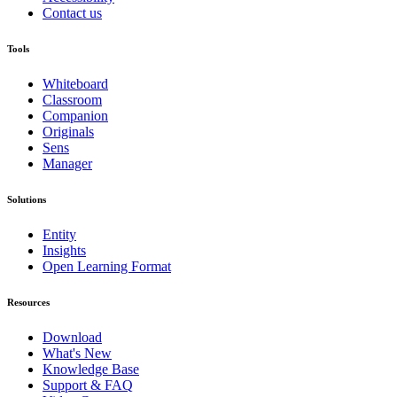
Contact us
Tools
Whiteboard
Classroom
Companion
Originals
Sens
Manager
Solutions
Entity
Insights
Open Learning Format
Resources
Download
What's New
Knowledge Base
Support & FAQ