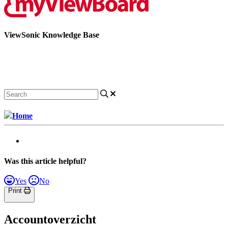
ViewSonic Knowledge Base
Home
Was this article helpful?
Yes
No
Print
Accountoverzicht