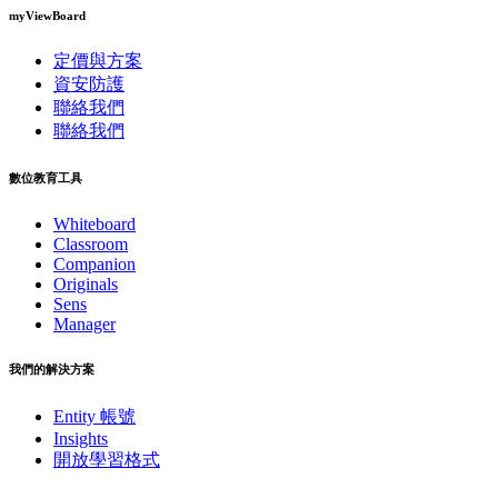
myViewBoard
定價與方案
資安防護
聯絡我們
聯絡我們
數位教育工具
Whiteboard
Classroom
Companion
Originals
Sens
Manager
我們的解決方案
Entity 帳號
Insights
開放學習格式