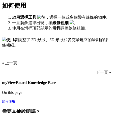
如何使用
啟用
選擇工具
後，選擇一個或多個帶有線條的物件。
一旦裝飾選單出現，按
線條粗細
。
使用在滑桿頂部顯示的
滑桿
調整線條粗細。
使用者調整了 2D 形狀、3D 形狀和麥克筆建立的筆劃的線
條粗細。
« 上一頁
下一頁 »
myViewBoard Knowledge Base
On this page
如何使用
需要其他說明嗎？