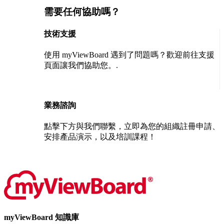
需要任何協助嗎？
技術支援
使用 myViewBoard 遇到了問題嗎？歡迎前往支援
頁面讓我們協助您。.
聯絡我們
業務諮詢
點擊下方與我們聯繫，立即為您的組織註冊申請、
安排產品演示，以及培訓課程！
聯絡我們
myViewBoard 知識庫