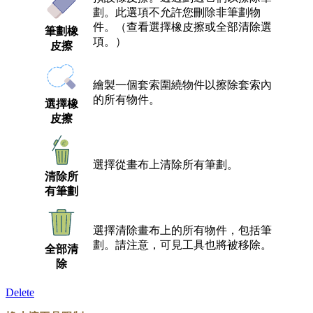
劃。此選項不允許您刪除非筆劃物
件。（查看選擇橡皮擦或全部清除選
筆劃橡
項。）
皮擦
繪製一個套索圍繞物件以擦除套索內
的所有物件。
選擇橡
皮擦
選擇從畫布上清除所有筆劃。
清除所
有筆劃
選擇清除畫布上的所有物件，包括筆
劃。請注意，可見工具也將被移除。
全部清
除
Delete