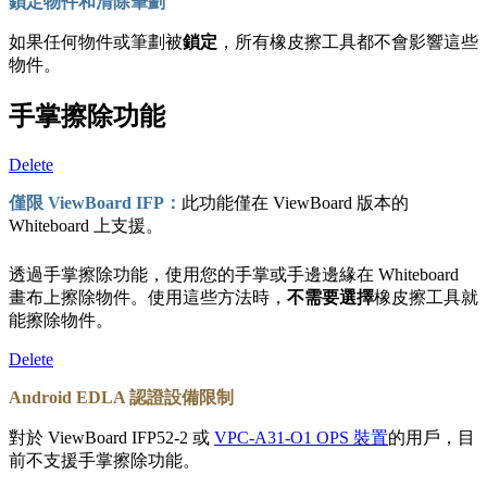
鎖定物件和清除筆劃
如果任何物件或筆劃被
鎖定
，所有橡皮擦工具都不會影響這些
物件。
手掌擦除功能
Delete
僅限 ViewBoard IFP：
此功能僅在 ViewBoard 版本的
Whiteboard 上支援。
透過手掌擦除功能，使用您的手掌或手邊邊緣在 Whiteboard
畫布上擦除物件。使用這些方法時，
不需要選擇
橡皮擦工具就
能擦除物件。
Delete
Android EDLA 認證設備限制
對於 ViewBoard IFP52-2 或
VPC-A31-O1 OPS 裝置
的用戶，目
前不支援手掌擦除功能。