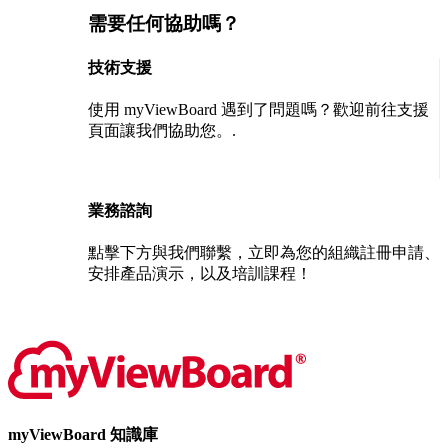
需要任何協助嗎？
技術支援
使用 myViewBoard 遇到了問題嗎？歡迎前往支援
頁面讓我們協助您。.
聯絡我們
業務諮詢
點擊下方與我們聯繫，立即為您的組織註冊申請、
安排產品演示，以及培訓課程！
聯絡我們
myViewBoard 知識庫