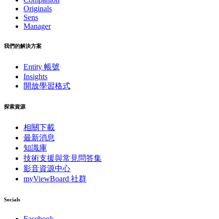
Originals
Sens
Manager
我們的解決方案
Entity 帳號
Insights
開放學習格式
探索資源
相關下載
最新消息
知識庫
技術支援與常見問答集
影音資源中心
myViewBoard 社群
Socials
Facebook