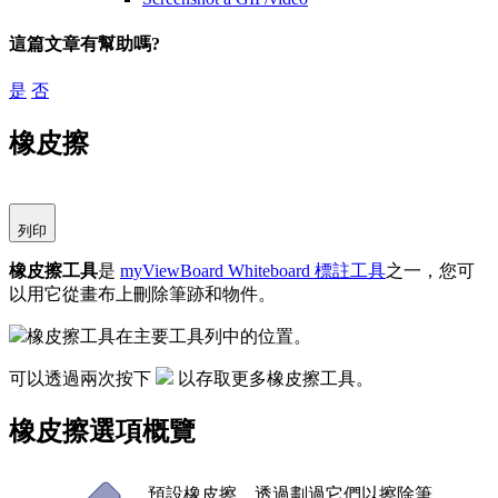
這篇文章有幫助嗎?
是
否
橡皮擦
列印
橡皮擦工具
是
myViewBoard Whiteboard 標註工具
之一，您可
以用它從畫布上刪除筆跡和物件。
橡皮擦工具在主要工具列中的位置。
可以透過兩次按下
以存取更多橡皮擦工具。
橡皮擦選項概覽
預設橡皮擦。透過劃過它們以擦除筆