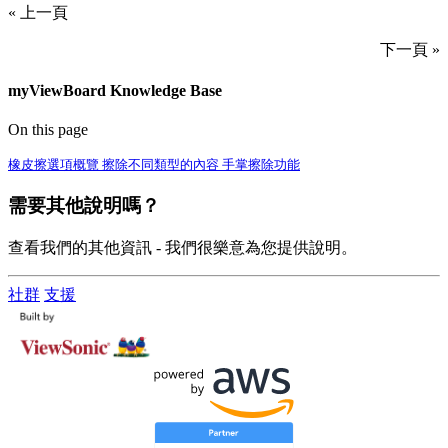
« 上一頁
下一頁 »
myViewBoard Knowledge Base
On this page
橡皮擦選項概覽
擦除不同類型的內容
手掌擦除功能
需要其他說明嗎？
查看我們的其他資訊 - 我們很樂意為您提供說明。
社群
支援