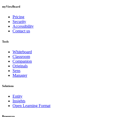
myViewBoard
Pricing
Security
Accessibility
Contact us
Tools
Whiteboard
Classroom
Companion
Originals
Sens
Manager
Solutions
Entity
Insights
Open Learning Format
Resources