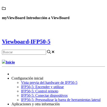
Contáctanos
myViewBoard Introducción a ViewBoard
Viewboard-IFP50-5
Inicio
Configuración inicial
Vista previa del hardware de IFP50-5
IFP50-5: Encender y utilizar
IFP50-5: Control remoto
IFP50-5: Conectar dispositivos
IFP50-5: Personalizar la barra de herramientas lateral
Aplicaciones y otra información