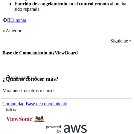
Función de congelamiento en el control remoto
ahora ha
sido reparada.
Eliminar
« Anterior
Siguiente »
Base de Conocimiento myViewBoard
Give Feedback
¿Quieres conocer más?
Mira nuestros otros recursos.
Comunidad
Base de conocimiento