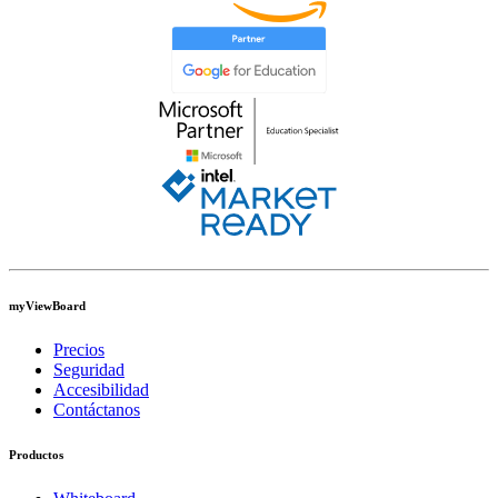
myViewBoard
Precios
Seguridad
Accesibilidad
Contáctanos
Productos