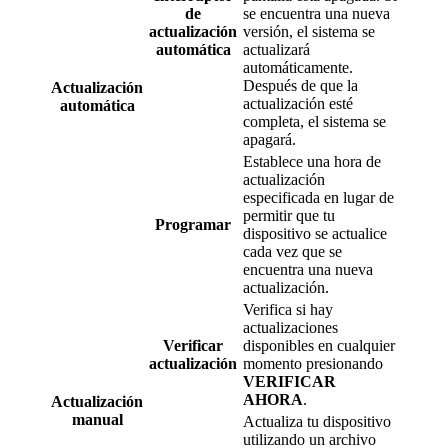
de
se encuentra una nueva
actualización
versión, el sistema se
automática
actualizará
automáticamente.
Después de que la
Actualización
actualización esté
automática
completa, el sistema se
apagará.
Establece una hora de
actualización
especificada en lugar de
permitir que tu
Programar
dispositivo se actualice
cada vez que se
encuentra una nueva
actualización.
Verifica si hay
actualizaciones
Verificar
disponibles en cualquier
actualización
momento presionando
VERIFICAR
AHORA
.
Actualización
manual
Actualiza tu dispositivo
utilizando un archivo