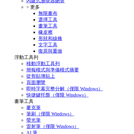
內建式瀏覽器總覽
> 更多
無限畫布
選擇工具
畫筆工具
橡皮擦
形狀和線條
文字工具
復原與重做
浮動工具列
移動浮動工具列
簡報模式與準備模式摘要
從剪貼簿貼上
頁面瀏覽
即時字幕完整分解（僅限 Windows）
快捷鍵托盤（僅限 Windows）
畫筆工具
麥克筆
筆刷（僅限 Windows）
螢光筆
雷射筆（僅限 Windows）
AI 筆