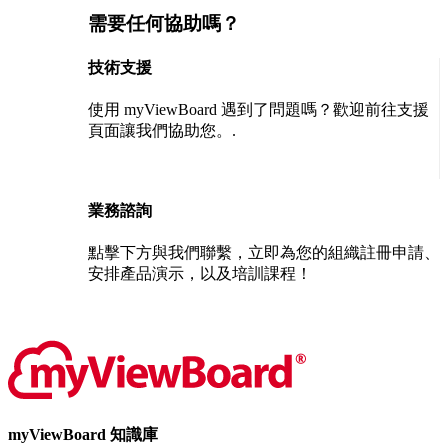
需要任何協助嗎？
技術支援
使用 myViewBoard 遇到了問題嗎？歡迎前往支援
頁面讓我們協助您。.
聯絡我們
業務諮詢
點擊下方與我們聯繫，立即為您的組織註冊申請、
安排產品演示，以及培訓課程！
聯絡我們
myViewBoard 知識庫