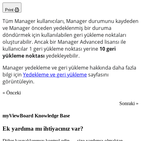
Print
Tüm Manager kullanıcıları, Manager durumunu kaydeden
ve Manager önceden yedeklenmiş bir duruma
döndürmek için kullanılabilen geri yükleme noktaları
oluşturabilir. Ancak bir Manager Advanced lisansı ile
kullanıcılar 1 geri yükleme noktası yerine
10 geri
yükleme noktası
yedekleyebilir.
Manager yedekleme ve geri yükleme hakkında daha fazla
bilgi için
Yedekleme ve geri yükleme
sayfasını
görüntüleyin.
« Önceki
Sonraki »
myViewBoard Knowledge Base
Ek yardıma mı ihtiyacınız var?
Diğer kaynaklarımızı kontrol edin — size yardımcı olmaktan