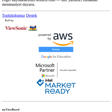
memnuniyet duyarız.
Topluluğumuz
Destek
myViewBoard