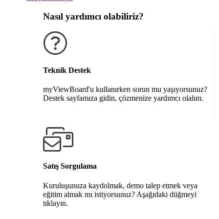
Nasıl yardımcı olabiliriz?
Teknik Destek
myViewBoard'u kullanırken sorun mu yaşıyorsunuz?
Destek sayfamıza gidin, çözmenize yardımcı olalım.
Destek alın
Satış Sorgulama
Kuruluşunuza kaydolmak, demo talep etmek veya
eğitim almak mı istiyorsunuz? Aşağıdaki düğmeyi
tıklayın.