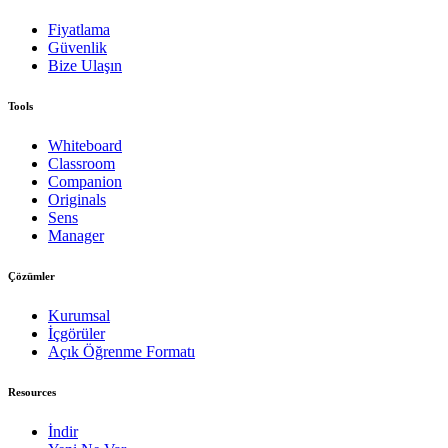
Fiyatlama
Güvenlik
Bize Ulaşın
Tools
Whiteboard
Classroom
Companion
Originals
Sens
Manager
Çözümler
Kurumsal
İçgörüler
Açık Öğrenme Formatı
Resources
İndir