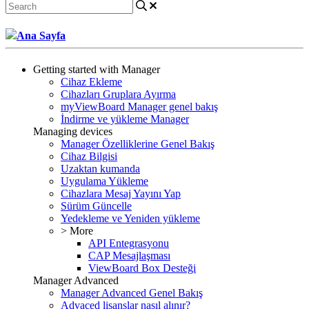
Ana Sayfa
Getting started with Manager
Cihaz Ekleme
Cihazları Gruplara Ayırma
myViewBoard Manager genel bakış
İndirme ve yükleme Manager
Managing devices
Manager Özelliklerine Genel Bakış
Cihaz Bilgisi
Uzaktan kumanda
Uygulama Yükleme
Cihazlara Mesaj Yayını Yap
Sürüm Güncelle
Yedekleme ve Yeniden yükleme
> More
API Entegrasyonu
CAP Mesajlaşması
ViewBoard Box Desteği
Manager Advanced
Manager Advanced Genel Bakış
Advaced lisanslar nasıl alınır?