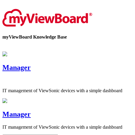
Bize Ulaşın
myViewBoard Knowledge Base
Manager
IT management of ViewSonic devices with a simple dashboard
Manager
IT management of ViewSonic devices with a simple dashboard