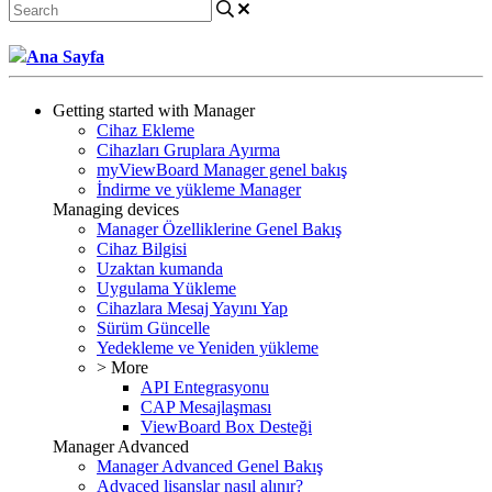
Ana Sayfa
Getting started with Manager
Cihaz Ekleme
Cihazları Gruplara Ayırma
myViewBoard Manager genel bakış
İndirme ve yükleme Manager
Managing devices
Manager Özelliklerine Genel Bakış
Cihaz Bilgisi
Uzaktan kumanda
Uygulama Yükleme
Cihazlara Mesaj Yayını Yap
Sürüm Güncelle
Yedekleme ve Yeniden yükleme
> More
API Entegrasyonu
CAP Mesajlaşması
ViewBoard Box Desteği
Manager Advanced
Manager Advanced Genel Bakış
Advaced lisanslar nasıl alınır?