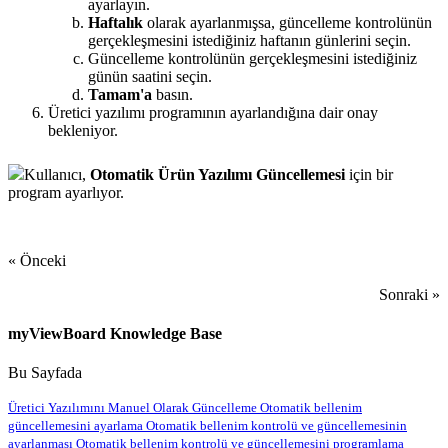
ayarlayın.
Haftalık
olarak ayarlanmışsa, güncelleme kontrolünün
gerçekleşmesini istediğiniz haftanın günlerini seçin.
Güncelleme kontrolünün gerçekleşmesini istediğiniz
günün saatini seçin.
Tamam'a
basın.
Üretici yazılımı programının ayarlandığına dair onay
bekleniyor.
Kullanıcı,
Otomatik Ürün Yazılımı Güncellemesi
için bir
program ayarlıyor.
« Önceki
Sonraki »
myViewBoard Knowledge Base
Bu Sayfada
Üretici Yazılımını Manuel Olarak Güncelleme
Otomatik bellenim
güncellemesini ayarlama
Otomatik bellenim kontrolü ve güncellemesinin
ayarlanması
Otomatik bellenim kontrolü ve güncellemesini programlama