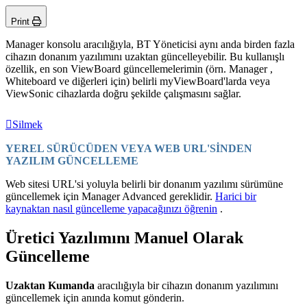
Print
Manager konsolu aracılığıyla, BT Yöneticisi aynı anda birden fazla
cihazın donanım yazılımını uzaktan güncelleyebilir. Bu kullanışlı
özellik, en son ViewBoard güncellemelerimin (örn. Manager ,
Whiteboard ve diğerleri için) belirli my
ViewBoard'
larda veya
ViewSonic cihazlarda doğru şekilde çalışmasını sağlar.
Silmek
YEREL SÜRÜCÜDEN VEYA WEB URL'SİNDEN
YAZILIM GÜNCELLEME
Web sitesi URL'si yoluyla belirli bir donanım yazılımı sürümüne
güncellemek için Manager Advanced gereklidir.
Harici bir
kaynaktan nasıl güncelleme yapacağınızı öğrenin
.
Üretici Yazılımını Manuel Olarak
Güncelleme
Uzaktan Kumanda
aracılığıyla bir cihazın donanım yazılımını
güncellemek için anında komut gönderin.