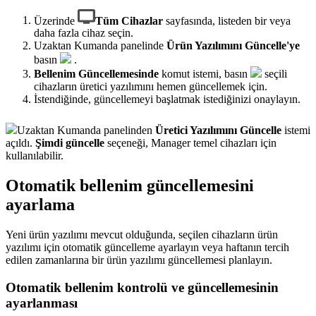
Üzerinde
Tüm Cihazlar
sayfasında, listeden bir veya
daha fazla cihaz seçin.
Uzaktan Kumanda panelinde
Ürün Yazılımını Güncelle'ye
basın
.
Bellenim Güncellemesinde
komut istemi, basın
seçili
cihazların üretici yazılımını hemen güncellemek için.
İstendiğinde, güncellemeyi başlatmak istediğinizi onaylayın.
Uzaktan Kumanda panelinden
Üretici Yazılımını Güncelle
istemi
açıldı.
Şimdi güncelle
seçeneği, Manager temel cihazları için
kullanılabilir.
Otomatik bellenim güncellemesini
ayarlama
Yeni ürün yazılımı mevcut olduğunda, seçilen cihazların ürün
yazılımı için otomatik güncelleme ayarlayın veya haftanın tercih
edilen zamanlarına bir ürün yazılımı güncellemesi planlayın.
Otomatik bellenim kontrolü ve güncellemesinin
ayarlanması