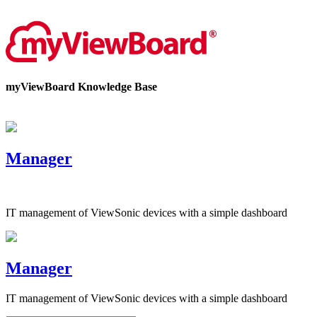
Bize Ulaşın
myViewBoard Knowledge Base
Manager
IT management of ViewSonic devices with a simple dashboard
Manager
IT management of ViewSonic devices with a simple dashboard