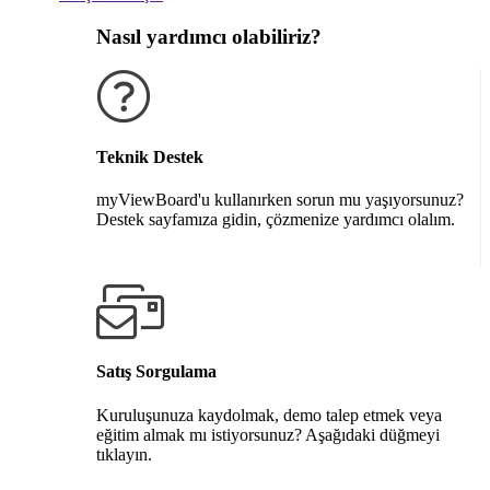
Nasıl yardımcı olabiliriz?
Teknik Destek
myViewBoard'u kullanırken sorun mu yaşıyorsunuz?
Destek sayfamıza gidin, çözmenize yardımcı olalım.
Destek alın
Satış Sorgulama
Kuruluşunuza kaydolmak, demo talep etmek veya
eğitim almak mı istiyorsunuz? Aşağıdaki düğmeyi
tıklayın.