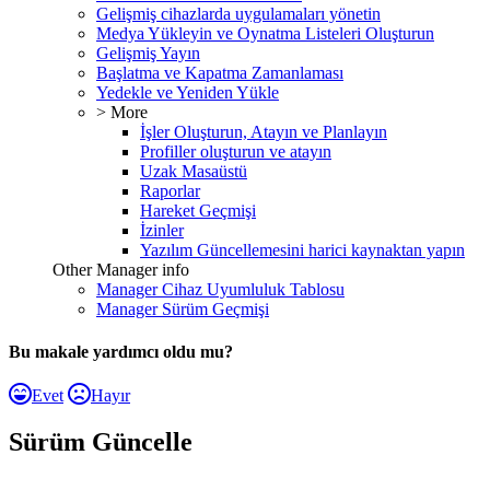
Gelişmiş cihazlarda uygulamaları yönetin
Medya Yükleyin ve Oynatma Listeleri Oluşturun
Gelişmiş Yayın
Başlatma ve Kapatma Zamanlaması
Yedekle ve Yeniden Yükle
> More
İşler Oluşturun, Atayın ve Planlayın
Profiller oluşturun ve atayın
Uzak Masaüstü
Raporlar
Hareket Geçmişi
İzinler
Yazılım Güncellemesini harici kaynaktan yapın
Other Manager info
Manager Cihaz Uyumluluk Tablosu
Manager Sürüm Geçmişi
Bu makale yardımcı oldu mu?
Evet
Hayır
Sürüm Güncelle