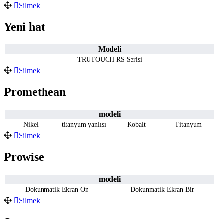
Silmek
Yeni hat
Modeli
TRUTOUCH RS Serisi
Silmek
Promethean
modeli
Nikel
titanyum yanlısı
Kobalt
Titanyum
Silmek
Prowise
modeli
Dokunmatik Ekran On
Dokunmatik Ekran Bir
Silmek