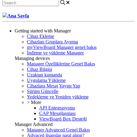
Ana Sayfa
Getting started with Manager
Cihaz Ekleme
Cihazları Gruplara Ayırma
myViewBoard Manager genel bakış
İndirme ve yükleme Manager
Managing devices
Manager Özelliklerine Genel Bakış
Cihaz Bilgisi
Uzaktan kumanda
Uygulama Yükleme
Cihazlara Mesaj Yayını Yap
Sürüm Güncelle
Yedekleme ve Yeniden yükleme
> More
API Entegrasyonu
CAP Mesajlaşması
ViewBoard Box Desteği
Manager Advanced
Manager Advanced Genel Bakış
Advaced lisanslar nasıl alınır?