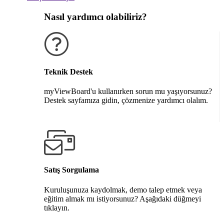
Nasıl yardımcı olabiliriz?
Teknik Destek
myViewBoard'u kullanırken sorun mu yaşıyorsunuz?
Destek sayfamıza gidin, çözmenize yardımcı olalım.
Destek alın
Satış Sorgulama
Kuruluşunuza kaydolmak, demo talep etmek veya
eğitim almak mı istiyorsunuz? Aşağıdaki düğmeyi
tıklayın.