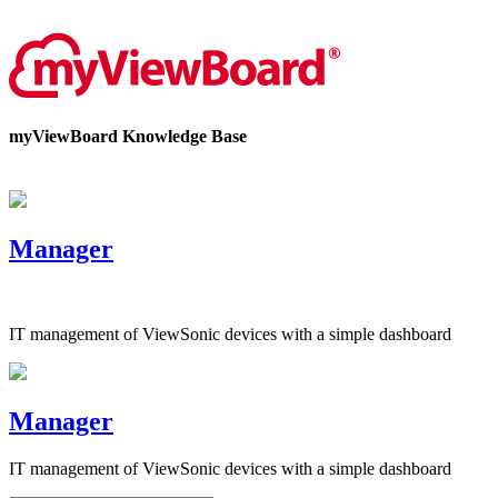
Bize Ulaşın
myViewBoard Knowledge Base
Manager
IT management of ViewSonic devices with a simple dashboard
Manager
IT management of ViewSonic devices with a simple dashboard