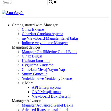
Ana Sayfa
Getting started with Manager
Cihaz Ekleme
Cihazları Gruplara Ayırma
myViewBoard Manager genel bakış
İndirme ve yükleme Manager
Managing devices
Manager Özelliklerine Genel Bakış
Cihaz Bilgisi
Uzaktan kumanda
Uygulama Yükleme
Cihazlara Mesaj Yayını Yap
Sürüm Güncelle
Yedekleme ve Yeniden yükleme
> More
API Entegrasyonu
CAP Mesajlaşması
ViewBoard Box Desteği
Manager Advanced
Manager Advanced Genel Bakış
Advaced lisanslar nasıl alınır?