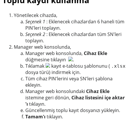
Yönetilecek cihazda,
Seçenek 1
: Eklenecek cihazlardan 6 haneli tüm
PIN'leri toplayın.
Seçenek 2
: Eklenecek cihazlardan tüm SN'leri
toplayın.
Manager web konsolunda,
Manager web konsolunda,
Cihaz Ekle
düğmesine tıklayın
.
Tıklamak
kayıt e-tablosu şablonunu (
.xlsx
dosya türü) indirmek için.
Tüm cihaz PIN'lerini veya SN'leri şablona
ekleyin.
Manager web konsolundaki
Cihaz Ekle
istemine geri dönün,
Cihaz listesini içe aktar
'ı
tıklayın.
Güncellenmiş toplu kayıt dosyanızı yükleyin.
Tamam'ı
tıklayın.