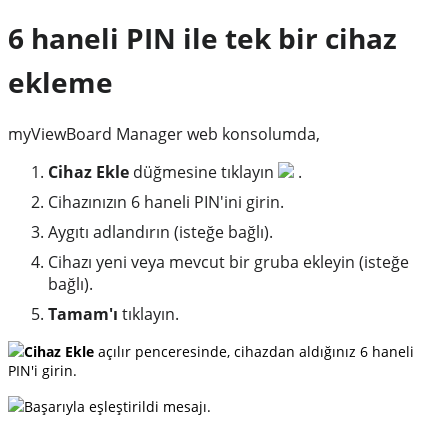
6 haneli PIN ile tek bir cihaz
ekleme
myViewBoard Manager web konsolumda,
Cihaz Ekle
düğmesine tıklayın
.
Cihazınızın 6 haneli PIN'ini girin.
Aygıtı adlandırın (isteğe bağlı).
Cihazı yeni veya mevcut bir gruba ekleyin (isteğe
bağlı).
Tamam'ı
tıklayın.
Cihaz Ekle
açılır penceresinde, cihazdan aldığınız 6 haneli
PIN'i girin.
Başarıyla eşleştirildi mesajı.