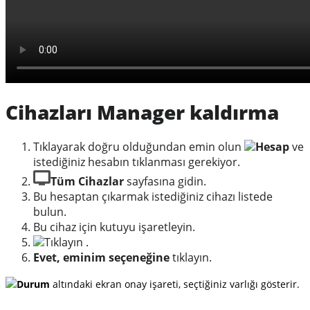
Cihazları Manager kaldırma
Tıklayarak doğru olduğundan emin olun
Hesap
ve
istediğiniz hesabın tıklanması gerekiyor.
Tüm Cihazlar
sayfasına gidin.
Bu hesaptan çıkarmak istediğiniz cihazı listede
bulun.
Bu cihaz için kutuyu işaretleyin.
Tıklayın .
Evet, eminim seçeneğine
tıklayın.
Durum
altındaki ekran onay işareti, seçtiğiniz varlığı gösterir.