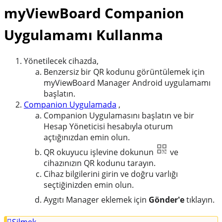
myViewBoard Companion
Uygulamamı Kullanma
Yönetilecek cihazda,
Benzersiz bir QR kodunu görüntülemek için
myViewBoard Manager Android uygulamamı
başlatın.
Companion Uygulamada
,
Companion Uygulamasını başlatın ve bir
Hesap Yöneticisi hesabıyla oturum
açtığınızdan emin olun.
QR okuyucu işlevine dokunun
ve
cihazınızın QR kodunu tarayın.
Cihaz bilgilerini girin ve doğru varlığı
seçtiğinizden emin olun.
Aygıtı Manager eklemek için
Gönder'e
tıklayın.
Silmek