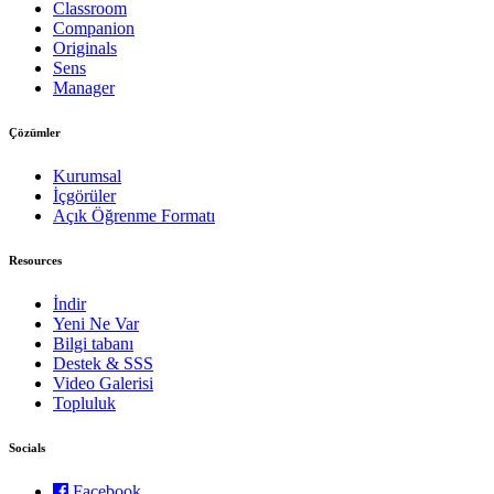
Classroom
Companion
Originals
Sens
Manager
Çözümler
Kurumsal
İçgörüler
Açık Öğrenme Formatı
Resources
İndir
Yeni Ne Var
Bilgi tabanı
Destek & SSS
Video Galerisi
Topluluk
Socials
Facebook