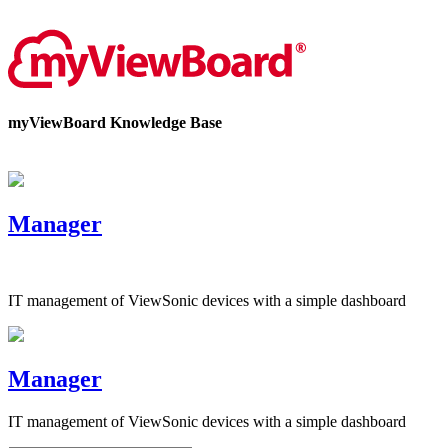
Bize Ulaşın
myViewBoard Knowledge Base
Manager
IT management of ViewSonic devices with a simple dashboard
Manager
IT management of ViewSonic devices with a simple dashboard