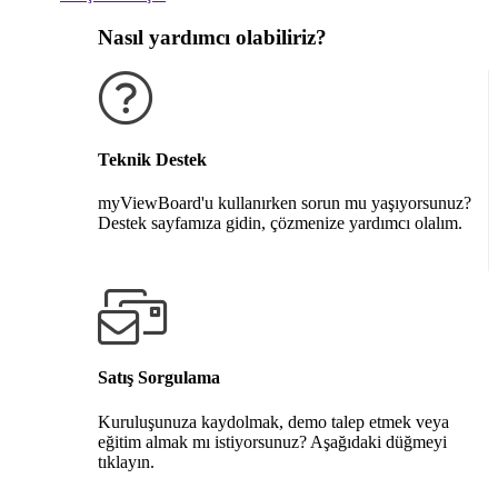
Nasıl yardımcı olabiliriz?
Teknik Destek
myViewBoard'u kullanırken sorun mu yaşıyorsunuz?
Destek sayfamıza gidin, çözmenize yardımcı olalım.
Destek alın
Satış Sorgulama
Kuruluşunuza kaydolmak, demo talep etmek veya
eğitim almak mı istiyorsunuz? Aşağıdaki düğmeyi
tıklayın.