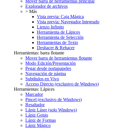
Mover barra de herramientas principal
Explorador de archivos
> Más
Vista previa: Caja Mágica
Vista previa: Navegador Integrado
Lienzo Infinito
Herramienta de Lápices
Herramienta de Selección
Herramientas de Texto
Deshacer & Rehacer
Herramientas: barra flotante
Mover barra de herramientas flotante
Modo Edición/Presentación
Pegar desde portapapeles
Navegación de página
Subtítulos en Vivo
Acceso Directo (exclusivo de Windows)
Herramientas: Lápices
Marcador
Pincel (exclusivo de Windows)
Resaltador
Lápiz Láser (solo Windows)
Lápiz Genio
Lápiz de Formas
Lápiz Mágico