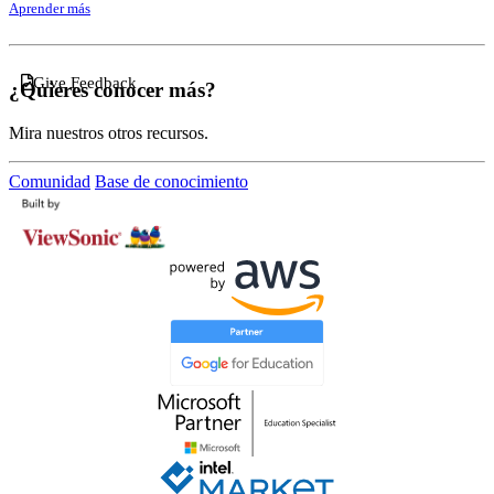
Aprender más
Give Feedback
¿Quieres conocer más?
Mira nuestros otros recursos.
Comunidad
Base de conocimiento