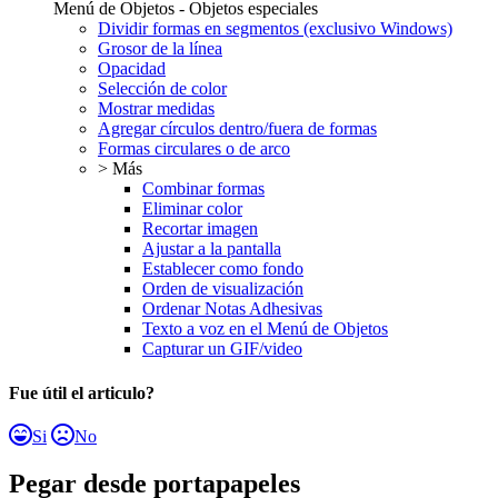
Menú de Objetos - Objetos especiales
Dividir formas en segmentos (exclusivo Windows)
Grosor de la línea
Opacidad
Selección de color
Mostrar medidas
Agregar círculos dentro/fuera de formas
Formas circulares o de arco
> Más
Combinar formas
Eliminar color
Recortar imagen
Ajustar a la pantalla
Establecer como fondo
Orden de visualización
Ordenar Notas Adhesivas
Texto a voz en el Menú de Objetos
Capturar un GIF/video
Fue útil el articulo?
Si
No
Pegar desde portapapeles