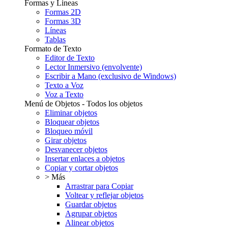
Formas y Lineas
Formas 2D
Formas 3D
Líneas
Tablas
Formato de Texto
Editor de Texto
Lector Inmersivo (envolvente)
Escribir a Mano (exclusivo de Windows)
Texto a Voz
Voz a Texto
Menú de Objetos - Todos los objetos
Eliminar objetos
Bloquear objetos
Bloqueo móvil
Girar objetos
Desvanecer objetos
Insertar enlaces a objetos
Copiar y cortar objetos
> Más
Arrastrar para Copiar
Voltear y reflejar objetos
Guardar objetos
Agrupar objetos
Alinear objetos