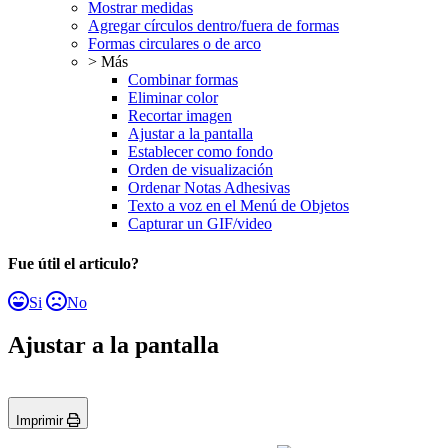
Mostrar medidas
Agregar círculos dentro/fuera de formas
Formas circulares o de arco
> Más
Combinar formas
Eliminar color
Recortar imagen
Ajustar a la pantalla
Establecer como fondo
Orden de visualización
Ordenar Notas Adhesivas
Texto a voz en el Menú de Objetos
Capturar un GIF/video
Fue útil el articulo?
Si
No
Ajustar a la pantalla
Imprimir