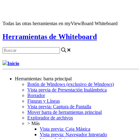
Todas las otras herramientas en myViewBoard Whiteboard
Herramientas de Whiteboard
Inicio
Herramientas: barra principal
Botón de Windows (exclusivo de Windows)
Vista previa de Presentación Inalámbrica
Borrador
Figuras y Líneas
Vista previa: Captura de Pantalla
Mover barra de herramientas principal
Explorador de archivos
> Más
Vista previa: Caja Mágica
Vista previa: Navegador Integrado