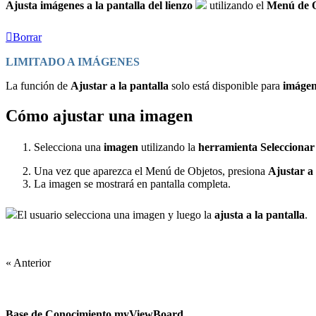
Ajusta imágenes a la pantalla del lienzo
utilizando el
Menú de 
Borrar
LIMITADO A IMÁGENES
La función de
Ajustar a la pantalla
solo está disponible para
imágen
Cómo ajustar una imagen
Selecciona una
imagen
utilizando la
herramienta Selecciona
Una vez que aparezca el Menú de Objetos, presiona
Ajustar a
La imagen se mostrará en pantalla completa.
El usuario selecciona una imagen y luego
la
ajusta a la pantalla
.
« Anterior
Base de Conocimiento myViewBoard