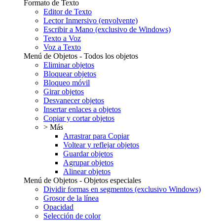
Formato de Texto
Editor de Texto
Lector Inmersivo (envolvente)
Escribir a Mano (exclusivo de Windows)
Texto a Voz
Voz a Texto
Menú de Objetos - Todos los objetos
Eliminar objetos
Bloquear objetos
Bloqueo móvil
Girar objetos
Desvanecer objetos
Insertar enlaces a objetos
Copiar y cortar objetos
> Más
Arrastrar para Copiar
Voltear y reflejar objetos
Guardar objetos
Agrupar objetos
Alinear objetos
Menú de Objetos - Objetos especiales
Dividir formas en segmentos (exclusivo Windows)
Grosor de la línea
Opacidad
Selección de color