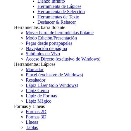
Lienzo Infinito
Herramienta de Lápices
Herramienta de Selección
Herramientas de Texto
Deshacer & Rehacer
Herramientas: barra flotante
Mover barra de herramientas flotante
Modo Edición/Presentación
Pegar desde portapapeles
Navegación de página
Subtítulos en Vivo
Acceso Directo (exclusivo de Windows)
Herramientas: Lápices
Marcador
Pincel (exclusivo de Windows)
Resaltador
Lápiz Láser (solo Windows)
Lápiz Genio
Lápiz de Formas
Lápiz Mágico
Formas y Lineas
Formas 2D
Formas 3D
Líneas
Tablas