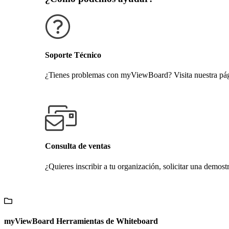
Soporte Técnico
¿Tienes problemas con myViewBoard? Visita nuestra pági
Obtener soporte técnico
Consulta de ventas
¿Quieres inscribir a tu organización, solicitar una demost
Contáctanos
myViewBoard Herramientas de Whiteboard