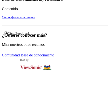
Contenido
Cómo ajustar una imagen
Give Feedback
¿Quieres conocer más?
Mira nuestros otros recursos.
Comunidad
Base de conocimiento