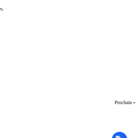
s.
Prochain »