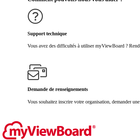
Support technique
Vous avez des difficultés à utiliser myViewBoard ? Rende
Obtenir de l'aide
Demande de renseignements
Vous souhaitez inscrire votre organisation, demander une
Contactez-nous