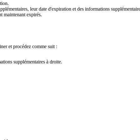
tion.
plémentaires, leur date d'expiration et des informations supplémentaire
t maintenant expirés.
miner et procédez comme suit :
ations supplémentaires à droite.