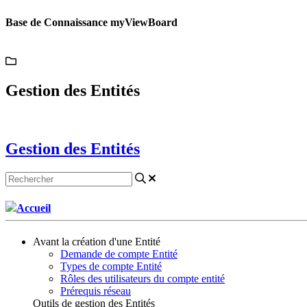
Base de Connaissance myViewBoard
Gestion des Entités
Gestion des Entités
Accueil
Avant la création d'une Entité
Demande de compte Entité
Types de compte Entité
Rôles des utilisateurs du compte entité
Prérequis réseau
Outils de gestion des Entités