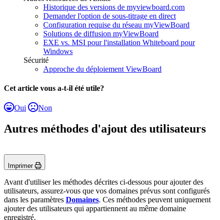
Historique des versions de myviewboard.com
Demander l'option de sous-titrage en direct
Configuration requise du réseau myViewBoard
Solutions de diffusion myViewBoard
EXE vs. MSI pour l'installation Whiteboard pour
Windows
Sécurité
Approche du déploiement ViewBoard
Cet article vous a-t-il été utile?
Oui
Non
Autres méthodes d'ajout des utilisateurs
Imprimer
Avant d'utiliser les méthodes décrites ci-dessous pour ajouter des
utilisateurs, assurez-vous que vos domaines prévus sont configurés
dans les paramètres
Domaines
. Ces méthodes peuvent uniquement
ajouter des utilisateurs qui appartiennent au même domaine
enregistré.