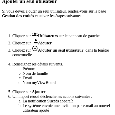
Ajouter un seul utilisateur
Si vous devez ajouter un seul utilisateur, rendez-vous sur la page
Gestion des entités
et suivez les étapes suivantes :

Cliquez sur
Utilisateurs
sur le panneau de gauche.

Cliquez sur
Ajouter
.

Cliquez sur
Ajouter un seul utilisateur
dans la fenêtre
contextuelle.
Renseignez les détails suivants.
Prénom
Nom de famille
Email
Nom myViewBoard
Cliquez sur
Ajouter
.
Un import réussi déclenche les actions suivantes :
La notification
Succès
apparaît
Le système envoie une invitation par e-mail au nouvel
utilisateur ajouté