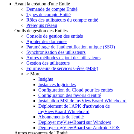
Avant la création d'une Entité
Demande de compte Entité
Types de compte Entité
Rôles des utilisateurs du compte entité
Prérequis réseau
Outils de gestion des Entités
Console de gestion des entités
Ajouter des domaines
Paramétrage de l'authentification unique (SSO)
Synchronisation des utilisateurs
Autres méthodes d'ajout des utilisateurs
Gestion des utilisateurs
Fournisseurs de services Gérés (MSP)
> More
Insights
Instances logicielles
Configuration du Cloud pour les entités
Configuration des favoris d'entité
Installation MSI de myViewBoard Whiteboard
Déploiement de l'APK d'activation de
myViewBoard Whiteboard
Abonnements de l'entité
Deployer myViewBoard sur Windows
Deployer myViewBoard sur Android / iOS
Autres ressources de l'Entité