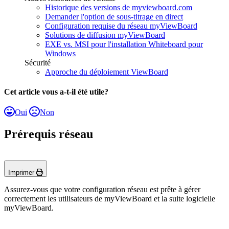
Historique des versions de myviewboard.com
Demander l'option de sous-titrage en direct
Configuration requise du réseau myViewBoard
Solutions de diffusion myViewBoard
EXE vs. MSI pour l'installation Whiteboard pour
Windows
Sécurité
Approche du déploiement ViewBoard
Cet article vous a-t-il été utile?
Oui
Non
Prérequis réseau
Imprimer
Assurez-vous que votre configuration réseau est prête à gérer
correctement les utilisateurs de myViewBoard et la suite logicielle
myViewBoard.