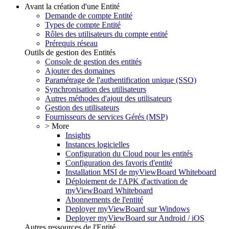
Avant la création d'une Entité
Demande de compte Entité
Types de compte Entité
Rôles des utilisateurs du compte entité
Prérequis réseau
Outils de gestion des Entités
Console de gestion des entités
Ajouter des domaines
Paramétrage de l'authentification unique (SSO)
Synchronisation des utilisateurs
Autres méthodes d'ajout des utilisateurs
Gestion des utilisateurs
Fournisseurs de services Gérés (MSP)
> More
Insights
Instances logicielles
Configuration du Cloud pour les entités
Configuration des favoris d'entité
Installation MSI de myViewBoard Whiteboard
Déploiement de l'APK d'activation de
myViewBoard Whiteboard
Abonnements de l'entité
Deployer myViewBoard sur Windows
Deployer myViewBoard sur Android / iOS
Autres ressources de l'Entité