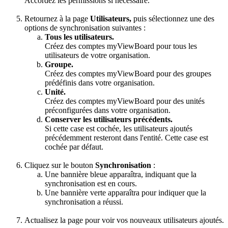
Accordez les permissions si nécessaire.
Retournez à la page
Utilisateurs,
puis sélectionnez une des
options de synchronisation suivantes :
Tous les utilisateurs.
Créez des comptes myViewBoard pour tous les
utilisateurs de votre organisation.
Groupe.
Créez des comptes myViewBoard pour des groupes
prédéfinis dans votre organisation.
Unité.
Créez des comptes myViewBoard pour des unités
préconfigurées dans votre organisation.
Conserver les utilisateurs précédents.
Si cette case est cochée, les utilisateurs ajoutés
précédemment resteront dans l'entité. Cette case est
cochée par défaut.
Cliquez sur le bouton
Synchronisation
:
Une bannière bleue apparaîtra, indiquant que la
synchronisation est en cours.
Une bannière verte apparaîtra pour indiquer que la
synchronisation a réussi.
Actualisez la page pour voir vos nouveaux utilisateurs ajoutés.