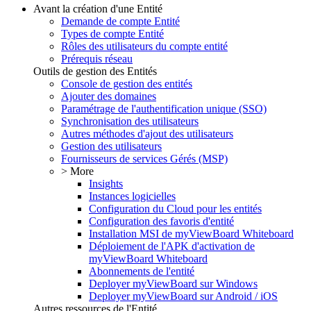
Avant la création d'une Entité
Demande de compte Entité
Types de compte Entité
Rôles des utilisateurs du compte entité
Prérequis réseau
Outils de gestion des Entités
Console de gestion des entités
Ajouter des domaines
Paramétrage de l'authentification unique (SSO)
Synchronisation des utilisateurs
Autres méthodes d'ajout des utilisateurs
Gestion des utilisateurs
Fournisseurs de services Gérés (MSP)
> More
Insights
Instances logicielles
Configuration du Cloud pour les entités
Configuration des favoris d'entité
Installation MSI de myViewBoard Whiteboard
Déploiement de l'APK d'activation de
myViewBoard Whiteboard
Abonnements de l'entité
Deployer myViewBoard sur Windows
Deployer myViewBoard sur Android / iOS
Autres ressources de l'Entité