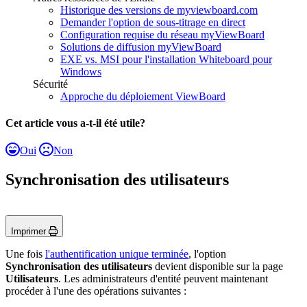
Historique des versions de myviewboard.com
Demander l'option de sous-titrage en direct
Configuration requise du réseau myViewBoard
Solutions de diffusion myViewBoard
EXE vs. MSI pour l'installation Whiteboard pour
Windows
Sécurité
Approche du déploiement ViewBoard
Cet article vous a-t-il été utile?
Oui
Non
Synchronisation des utilisateurs
Imprimer
Une fois
l'authentification unique terminée
, l'option
Synchronisation des utilisateurs
devient disponible sur la page
Utilisateurs
. Les administrateurs d'entité peuvent maintenant
procéder à l'une des opérations suivantes :